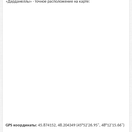
«Дарданеллы» - точное расположение на карте:
GPS координаты:
45.874152, 48.204349 (45°52'26.95", 48°12'15.66")