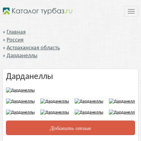
Нави
Главная
Россия
Астраханская область
Дарданеллы
Дарданеллы
Добавить отзыв