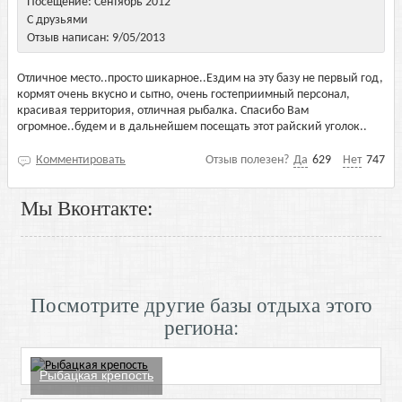
Посещение: Сентябрь 2012
С друзьями
Отзыв написан: 9/05/2013
Отличное место..просто шикарное..Ездим на эту базу не первый год,
кормят очень вкусно и сытно, очень гостеприимный персонал,
красивая территория, отличная рыбалка. Спасибо Вам
огромное..будем и в дальнейшем посещать этот райский уголок..
Комментировать
Отзыв полезен?
Да
629
Нет
747
Мы Вконтакте:
Посмотрите другие базы отдыха этого
региона:
Рыбацкая крепость