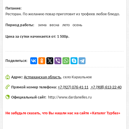
Питание:
Ресторан. По желанию повар приготовит из трофеев любое блюдо.
Период работы:
зима
весна
лето
осень
Цена за сутки начинается от:
1 500
р.
Поделиться:
Адрес:
Астраханская область
,
село Караульное
Прямой номер телефона:
+7 (927) 076-41-11
+7 (908) 613-22-40
Официальный сайт:
http://www.dardanelles.ru
Не забудьте сказать, что Вы нашли нас на сайте «Каталог Турбаз»