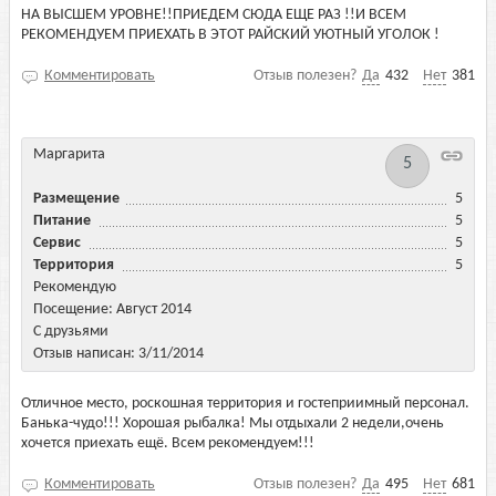
НА ВЫСШЕМ УРОВНЕ!!ПРИЕДЕМ СЮДА ЕЩЕ РАЗ !!И ВСЕМ
РЕКОМЕНДУЕМ ПРИЕХАТЬ В ЭТОТ РАЙСКИЙ УЮТНЫЙ УГОЛОК !
Комментировать
Отзыв полезен?
Да
432
Нет
381
Маргарита
5
Размещение
5
Питание
5
Сервис
5
Территория
5
Рекомендую
Посещение: Август 2014
С друзьями
Отзыв написан: 3/11/2014
Отличное место, роскошная территория и гостеприимный персонал.
Банька-чудо!!! Хорошая рыбалка! Мы отдыхали 2 недели,очень
хочется приехать ещё. Всем рекомендуем!!!
Комментировать
Отзыв полезен?
Да
495
Нет
681