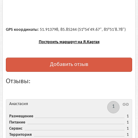
GPS координаты:
51.913798, 85.85244 (51°54'49.67", 85°51'8.78")
Построить маршрут на Я.Картах
Добавить отзыв
Отзывы:
Анастасия
1
Размещение
1
Питание
1
Сервис
1
Территория
1