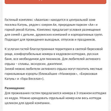
Гостиный комплекс «Авантаж» находится в центральной зоне
поселка Катунь, рядом с озером Ая, природным парком «Ая» и
горной рекой Катунь. Комплекс предлагает условия размещения
для семей с детьми, дружеских компаний и корпоративных групп.
Подходит для проведения выходных, отпусков и праздников.
К услугам гостей благоустроенная территория в светлой березовой
роще, комфортабельные номера в кедровом коттедже, русская
баня, все необходимое для пикников. Для любителей активного
отдыха – сплавы, экскурсии, джиппинг.
Зимой можно любители активного отдыха могут посетить местные
горнолыжные курорты (ближайшие «Манжерок», «Бирюзовая
Катунь» и «Гора Веселая»).
Размещение:
Для проживания гостям предлагаются номера в 3-этажном коттедже
из кедра. Можно арендовать отдельный номер или весь коттедж
целиком для одной компании.