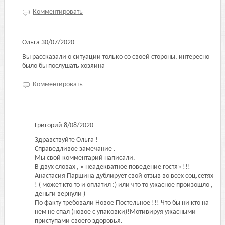
Комментировать
Ольга
30/07/2020
Вы рассказали о ситуации только со своей стороны, интересно
было бы послушать хозяина
Комментировать
Григорий
8/08/2020
Здравствуйте Ольга !
Справедливое замечание .
Мы свой комментарий написали.
В двух словах , « неадекватное поведение гостя» !!!
Анастасия Паршина дублирует свой отзыв во всех соц.сетях
! ( может кто то и оплатил :) или что то ужасное произошло ,
деньги вернули )
По факту требовали Новое Постельное !!! Что бы ни кто на
нем не спал (новое с упаковки)!Мотивируя ужасными
приступами своего здоровья.