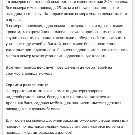
16 номеров повышенной комфортности вместимостью 2-4 человека.
Все номера имеют площадь 25 кв. м и оборудованы отдельным
выходом на террасу. На террасе возле номера установлены столики
и кресла.
В номере: прихожая, одна комната, двуспальная и односпальная
кровати, электрочайник, столовая посуда и приборы, телевизор,
спутниковые телеканалы, холодильник, обеденный стол, санузел с
унитазом и душевой кабинкой, постельное белье, полотенца,
туалетные принадлежности. В качестве дополнительного спального
места в номер можно установить односпальную кровать.
В летний период действует повышенный ценовой тариф на
стоимость аренды номера.
Сервис и развлечения:
На территории комплекса: комната для переговоров с
видеооборудованием, беседка для пикников, автостоянка,
дровяная баня, садовая мебель для пикников. Имеется детская
площадка с надувным батутом.
Для гостей комплекса доступен заказ автомобилей с водителем для
поездок по индивидуальным маршрутам, организуется встреча и
проводы (ж/д, автовокзал, аэропорт).