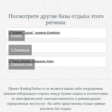
Посмотрите другие базы отдыха этого
региона:
Олимп
У Адамыча
Санькин дом
Проект KatalogTurbaz.ru не является каким-либо посредником,
занимая нейтральную сторону между базами отдыха и посетителями,
не имея финансовой заинтересованности в рекомендациях
определённых мест/услуг. На сайте представлены только прямые
контакты баз отдыха.