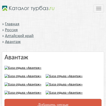
Нави
Главная
Россия
Алтайский край
Авантаж
Авантаж
Добавить отзыв