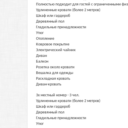
Полностью подходит для гостей с ограниченными ф
Удлиненные кровати (более 2 метров)
Шкаф или гардероб
Деревянный пол
Гладильные принадлежности
Утюг
Отопление
Ковровое покрытие
Электрический чайник
Диван
Балкон
Розетка около кровати
Вешалка для одежды
Раскладная кровать
Диван-кровать
3х местный номер - 3 чел.
Удлиненные кровати (более 2 метров)
Шкаф или гардероб
Деревянный пол
Гладильные принадлежности
Утюг