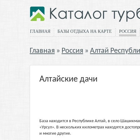
ГЛАВНАЯ
БАЗЫ ОТДЫХА НА КАРТЕ
РОССИЯ
Главная
Россия
Алтай Республ
Алтайские дачи
База находится в Республике Алтай, в село Шашикман,
«Урсул». В нескольких километрах находятся достоп
и многие другие.