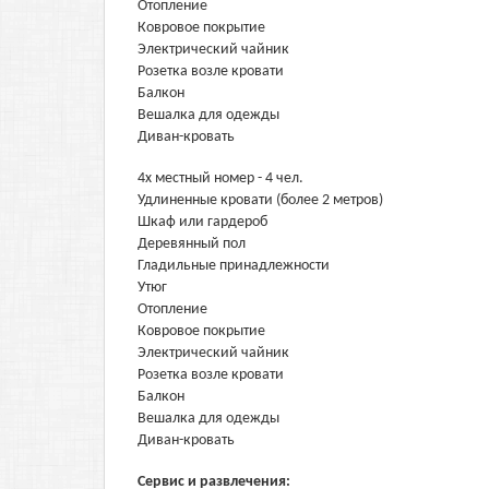
Отопление
Ковровое покрытие
Электрический чайник
Розетка возле кровати
Балкон
Вешалка для одежды
Диван-кровать
4х местный номер - 4 чел.
Удлиненные кровати (более 2 метров)
Шкаф или гардероб
Деревянный пол
Гладильные принадлежности
Утюг
Отопление
Ковровое покрытие
Электрический чайник
Розетка возле кровати
Балкон
Вешалка для одежды
Диван-кровать
Сервис и развлечения: