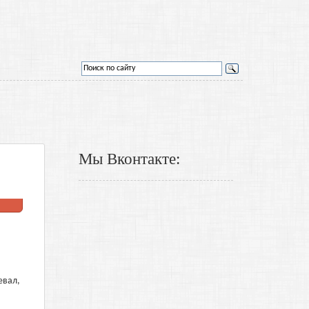
Мы Вконтакте:
евал,