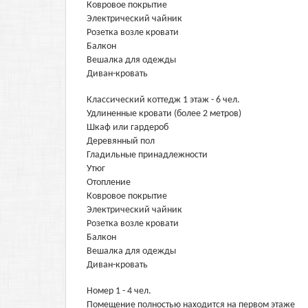
Ковровое покрытие
Электрический чайник
Розетка возле кровати
Балкон
Вешалка для одежды
Диван-кровать
Классический коттедж 1 этаж - 6 чел.
Удлиненные кровати (более 2 метров)
Шкаф или гардероб
Деревянный пол
Гладильные принадлежности
Утюг
Отопление
Ковровое покрытие
Электрический чайник
Розетка возле кровати
Балкон
Вешалка для одежды
Диван-кровать
Номер 1 - 4 чел.
Помещение полностью находится на первом этаже