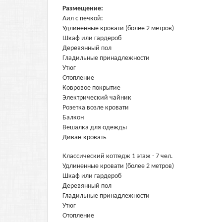
Размещение:
Аил с печкой:
Удлиненные кровати (более 2 метров)
Шкаф или гардероб
Деревянный пол
Гладильные принадлежности
Утюг
Отопление
Ковровое покрытие
Электрический чайник
Розетка возле кровати
Балкон
Вешалка для одежды
Диван-кровать
Классический коттедж 1 этаж - 7 чел.
Удлиненные кровати (более 2 метров)
Шкаф или гардероб
Деревянный пол
Гладильные принадлежности
Утюг
Отопление