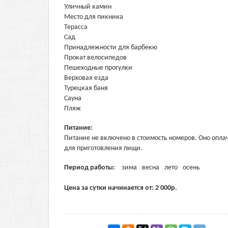
Уличный камин
Место для пикника
Терасса
Сад
Принадлежности для барбекю
Прокат велосипедов
Пешеходные прогулки
Верховая езда
Турецкая баня
Сауна
Пляж
Питание:
Питание не включено в стоимость номеров. Оно опла
для приготовления пищи.
Период работы:
зима
весна
лето
осень
Цена за сутки начинается от:
2 000
р.