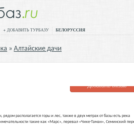
БЕЛОРУССИЯ
+ ДОБАВИТЬ ТУРБАЗУ
ика
Алтайские дачи
Добавить отзыв
 рядом располагается горы и лес, также в двух метрах от базы есть река
римечательности такие как «Марс», перевал «Чике-Таман», Семинский пер