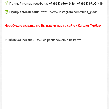
Прямой номер телефона:
+7 (913) 696-41-36
+7 (913) 991-54-49
Официальный сайт:
https://www.instagram.com/chibit_glade
Не забудьте сказать, что Вы нашли нас на сайте «Каталог Турбаз»
«Чибитская поляна» - точное расположение на карте: