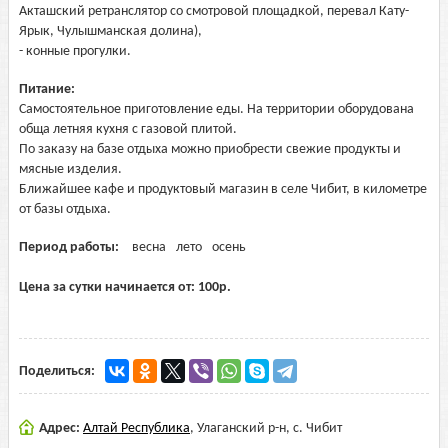
Акташский ретранслятор со смотровой площадкой, перевал Кату-
Ярык, Чулышманская долина),
- конные прогулки.
Питание:
Самостоятельное приготовление еды. На территории оборудована
обща летняя кухня с газовой плитой.
По заказу на базе отдыха можно приобрести свежие продукты и
мясные изделия.
Ближайшее кафе и продуктовый магазин в селе Чибит, в километре
от базы отдыха.
Период работы:
весна
лето
осень
Цена за сутки начинается от:
100
р.
Поделиться:
Адрес:
Алтай Республика
,
Улаганский р-н, с. Чибит