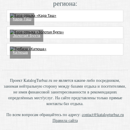
региона:
Кара-Таш
Золотая Бухта
Катюша
Проект KatalogTurbaz.ru не является каким-либо посредником,
занимая нейтральную сторону между базами отдыха и посетителями,
не имея финансовой заинтересованности в рекомендациях
определённых мест/услуг. На сайте представлены только прямые
контакты баз отдыха.
По всем вопросам обращайтесь по адресу:
contact@katalogturbaz.ru
Правила сайта