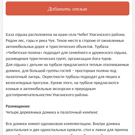
Добавить отзыв
База отдыха расположена на краю села Чибит Улаганского района.
Рядом лес, горы и река Чуя. Тихое место в стороне от оживленных
автомобильных дорог и туристических объектов. Турбаза
«Чибитская поляна» подходит для семейного и дружеского отдыха,
размещения туристических групп, организации йога-туров.
Для отдыха с детьми на турбазе предлагаются теплые отапливаемые
домики, для большой группы гостей – просторная поляна под
палаточный лагерь. Окрестности турбазы подходят для пеших и
велосипедных прогулок. Кроме этого, на турбазе предлагаются
конные и автомобильные экскурсии к природным
достопримечательностям Улаганского района.
Размещение:
Четыре деревянных домика и палаточный кемпинг.
Все домики имеют одинаковую комплектацию. Внутри домика
двуспальная и две односпальных кровати, стол и лавки для приема