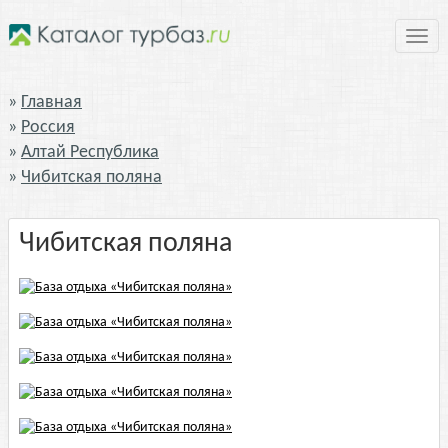
Нави
Главная
Россия
Алтай Республика
Чибитская поляна
Чибитская поляна