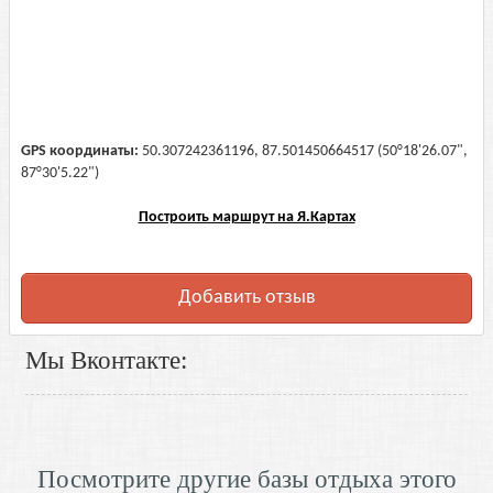
GPS координаты:
50.307242361196, 87.501450664517 (50°18'26.07",
87°30'5.22")
Построить маршрут на Я.Картах
Добавить отзыв
Мы Вконтакте:
Посмотрите другие базы отдыха этого