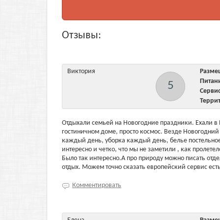
Отзывы:
Виктория
Разм
Пита
5
Серв
Терри
Отдыхали семьей на Новогодние праздники. Ехали в 
гостиничном доме, просто космос. Везде Новогодний 
каждый день, уборка каждый день, белье постельное
интересно и четко, что мы не заметили , как пролете
Было так интересно.А про природу можно писать отд
отдых. Можем точно сказать европейский сервис есть
Комментировать