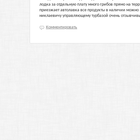
лодка за отдельную плату много грибов прямо на те
приезжает автолавка все продукты в наличии можно 
никлаевичу управляющему турбазой очень отзывчивы
Комментировать