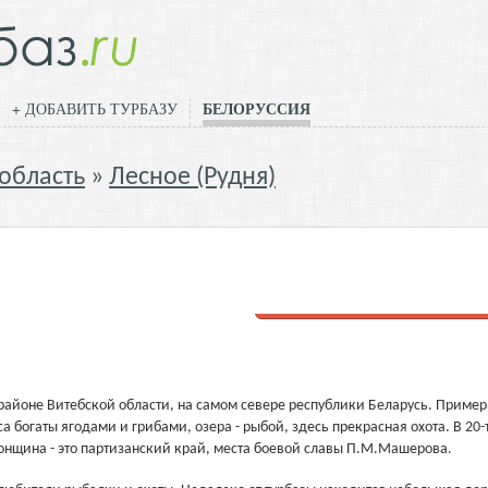
БЕЛОРУССИЯ
+ ДОБАВИТЬ ТУРБАЗУ
 область
Лесное (Рудня)
Добавить отзыв
районе Витебской области, на самом севере республики Беларусь. Пример
 богаты ягодами и грибами, озера - рыбой, здесь прекрасная охота. В 20-
онщина - это партизанский край, места боевой славы П.М.Машерова.