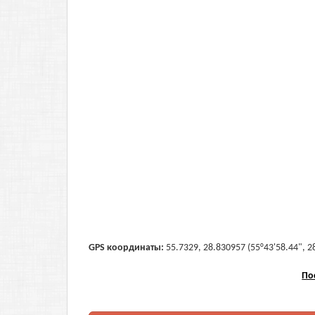
GPS координаты:
55.7329, 28.830957 (55°43'58.44", 2
По