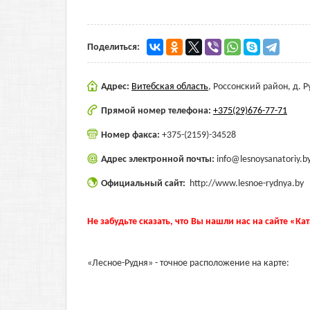
Поделиться:
Адрес:
Витебская область
,
Россонский район, д. Р
Прямой номер телефона:
+375(29)676-77-71
Номер факса:
+375-(2159)-34528
Адрес электронной почты:
info@lesnoysanatoriy.b
Официальный сайт:
http://www.lesnoe-rydnya.by
Не забудьте сказать, что Вы нашли нас на сайте «Ка
«Лесное-Рудня» - точное расположение на карте: