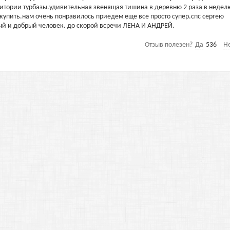
рритории турбазы.удивительная звенящая тишина в деревню 2 раза в недел
купить.нам очень понравилось приедем еще все просто супер.спс сергею
й и добрый человек. до скорой всречи ЛЕНА И АНДРЕЙ.
Отзыв полезен?
Да
536
Н