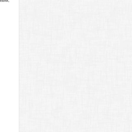
евня,