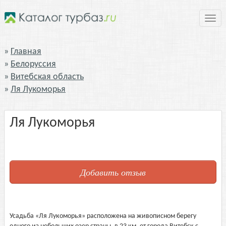
Нави
Главная
Белоруссия
Витебская область
Ля Лукоморья
Ля Лукоморья
Добавить отзыв
Усадьба «Ля Лукоморья» расположена на живописном берегу