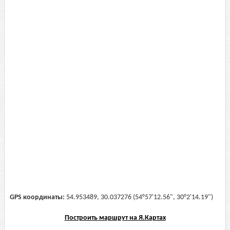
GPS координаты:
54.953489, 30.037276 (54°57'12.56", 30°2'14.19")
Построить маршрут на Я.Картах