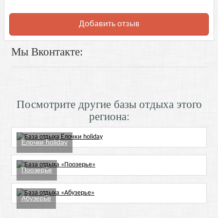
Добавить отзыв
Мы Вконтакте:
Посмотрите другие базы отдыха этого
региона:
Ёлочки holiday
Поозерье
Абузерье