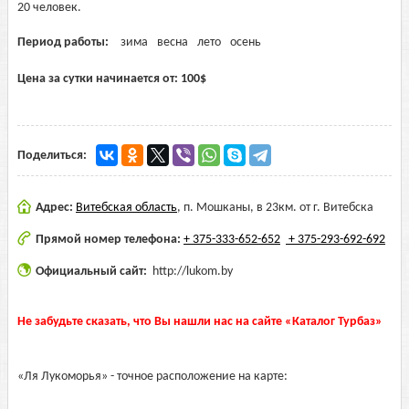
20 человек.
Период работы:
зима
весна
лето
осень
Цена за сутки начинается от:
100
$
Поделиться:
Адрес:
Витебская область
,
п. Мошканы, в 23км. от г. Витебска
Прямой номер телефона:
+ 375-333-652-652
+ 375-293-692-692
Официальный сайт:
http://lukom.by
Не забудьте сказать, что Вы нашли нас на сайте «Каталог Турбаз»
«Ля Лукоморья» - точное расположение на карте: