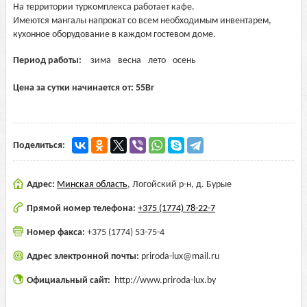
На территории туркомплекса работает кафе.
Имеются мангалы напрокат со всем необходимым инвентарем,
кухонное оборудование в каждом гостевом доме.
Период работы:
зима
весна
лето
осень
Цена за сутки начинается от:
55
Br
Поделиться:
Адрес:
Минская область
,
Логойский р-н, д. Бурые
Прямой номер телефона:
+375 (1774) 78-22-7
Номер факса:
+375 (1774) 53-75-4
Адрес электронной почты:
priroda-lux@mail.ru
Официальный сайт:
http://www.priroda-lux.by