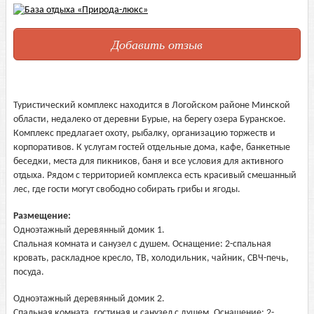
Добавить отзыв
Туристический комплекс находится в Логойском районе Минской
области, недалеко от деревни Бурые, на берегу озера Буранское.
Комплекс предлагает охоту, рыбалку, организацию торжеств и
корпоративов. К услугам гостей отдельные дома, кафе, банкетные
беседки, места для пикников, баня и все условия для активного
отдыха. Рядом с территорией комплекса есть красивый смешанный
лес, где гости могут свободно собирать грибы и ягоды.
Размещение:
Одноэтажный деревянный домик 1.
Спальная комната и санузел с душем. Оснащение: 2-спальная
кровать, раскладное кресло, ТВ, холодильник, чайник, СВЧ-печь,
посуда.
Одноэтажный деревянный домик 2.
Спальная комната, гостиная и санузел с душем. Оснащение: 2-