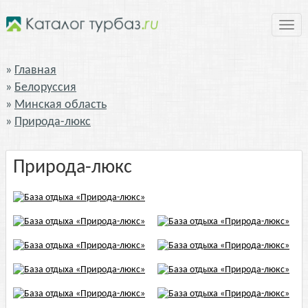
Нави
Главная
Белоруссия
Минская область
Природа-люкс
Природа-люкс