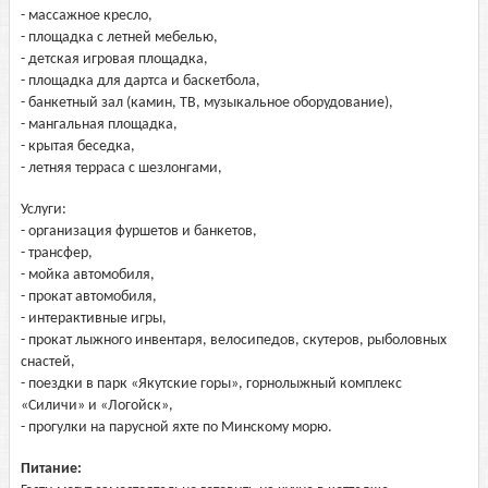
- массажное кресло,
- площадка с летней мебелью,
- детская игровая площадка,
- площадка для дартса и баскетбола,
- банкетный зал (камин, ТВ, музыкальное оборудование),
- мангальная площадка,
- крытая беседка,
- летняя терраса с шезлонгами,
Услуги:
- организация фуршетов и банкетов,
- трансфер,
- мойка автомобиля,
- прокат автомобиля,
- интерактивные игры,
- прокат лыжного инвентаря, велосипедов, скутеров, рыболовных
снастей,
- поездки в парк «Якутские горы», горнолыжный комплекс
«Силичи» и «Логойск»,
- прогулки на парусной яхте по Минскому морю.
Питание: