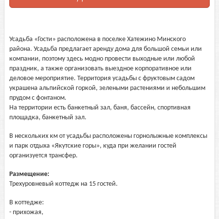
Усадьба «Гости» расположена в поселке Хатежино Минского
района. Усадьба предлагает аренду дома для большой семьи или
компании, поэтому здесь модно провести выходные или любой
праздник, а также организовать выездное корпоративное или
деловое мероприятие. Территория усадьбы с фруктовым садом
украшена альпийской горкой, зелеными растениями и небольшим
прудом с фонтаном.
На территории есть банкетный зал, баня, бассейн, спортивная
площадка, банкетный зал.
В нескольких км от усадьбы расположены горнолыжные комплексы
и парк отдыха «Якутские горы», куда при желании гостей
организуется трансфер.
Размещение:
Трехуровневый коттедж на 15 гостей.
В коттедже:
- прихожая,