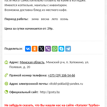
Гости могут самостоятельно готовить на кухне в коттедже.
Имеются коптильня, мангалы с инвентарем.
Возможна доставка блюд из местного кафе.
Период работы:
зима
весна
лето
осень
Цена за сутки начинается от:
29
р.
Поделиться:
Адрес:
Минская область
,
Минский р-н, п. Хатежино, ул.
Полевая, д. 20
Прямой номер телефона:
+375 (29) 106-54-66
Адрес электронной почты:
vitold-poklad@yandex.ru
Официальный сайт:
http://gosty.by
Не забудьте сказать, что Вы нашли нас на сайте «Каталог Турбаз»