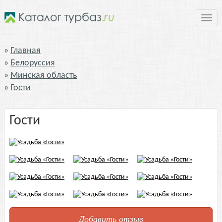
Нави
Главная
Белоруссия
Минская область
Гости
Гости
Добавить отзыв