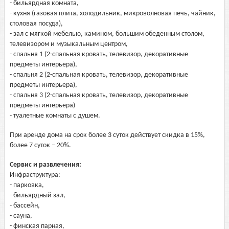
- бильярдная комната,
- кухня (газовая плита, холодильник, микроволновая печь, чайник,
столовая посуда),
- зал с мягкой мебелью, камином, большим обеденным столом,
телевизором и музыкальным центром,
- спальня 1 (2-спальная кровать, телевизор, декоративные
предметы интерьера),
- спальня 2 (2-спальная кровать, телевизор, декоративные
предметы интерьера),
- спальня 3 (2-спальная кровать, телевизор, декоративные
предметы интерьера)
- туалетные комнаты с душем.
При аренде дома на срок более 3 суток действует скидка в 15%,
более 7 суток – 20%.
Сервис и развлечения:
Инфраструктура:
- парковка,
- бильярдный зал,
- бассейн,
- сауна,
- финская парная,