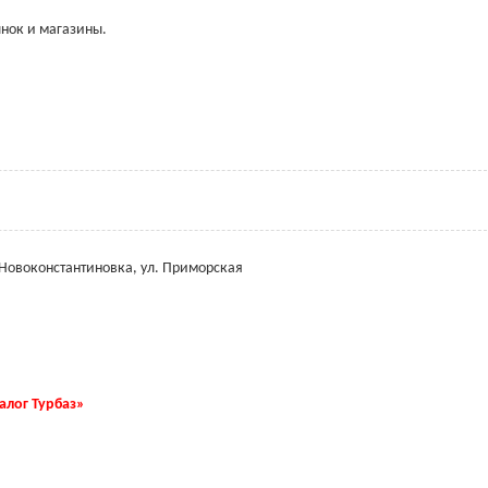
нок и магазины.
 Новоконстантиновка, ул. Приморская
талог Турбаз»