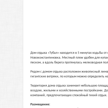
Дом отдыха «Тубал» находится в 5 минутах ходьбы от 
Новоконстантиновка. Местный пляж удобен для купа
песком, а вдоль берега протянулась мелководная по
Рядом с домом отдыха расположен живописный лиман,
гигантские ветряки, по которым можно определить на
Территория дома отдыха занимает небольшую площад
воздухе, жилыми и хозяйственными постройками. Дом
компаний, предпочитающих спокойный тихий отдых.
Размещение: