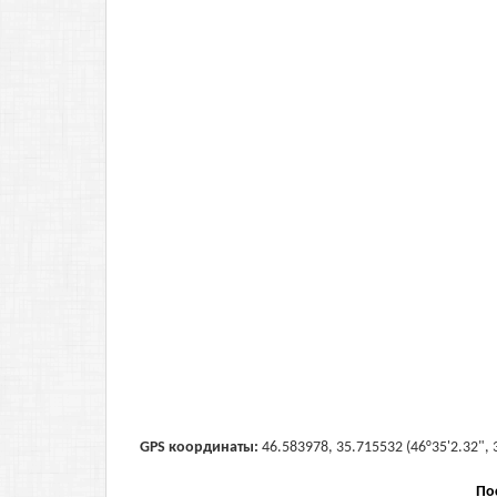
GPS координаты:
46.583978, 35.715532 (46°35'2.32", 
По