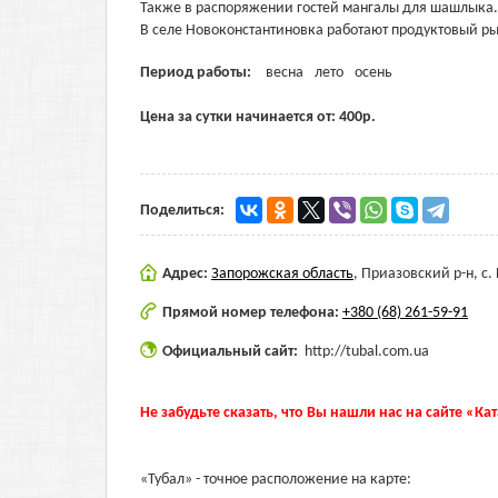
Также в распоряжении гостей мангалы для шашлыка.
В селе Новоконстантиновка работают продуктовый ры
Период работы:
весна
лето
осень
Цена за сутки начинается от:
400
р.
Поделиться:
Адрес:
Запорожская область
,
Приазовский р-н, с.
Прямой номер телефона:
+380 (68) 261-59-91
Официальный сайт:
http://tubal.com.ua
Не забудьте сказать, что Вы нашли нас на сайте «Ка
«Тубал» - точное расположение на карте: