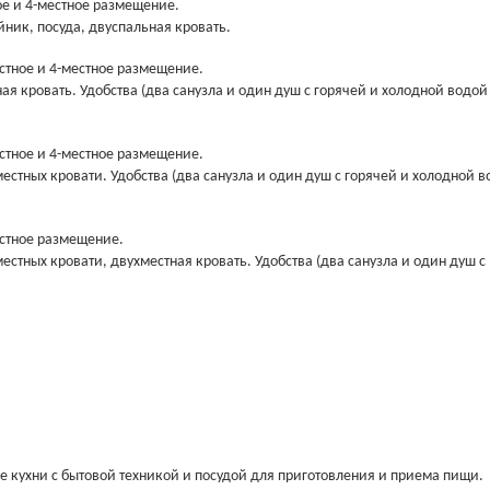
е и 4-местное размещение.
йник, посуда, двуспальная кровать.
стное и 4-местное размещение.
ая кровать. Удобства (два санузла и один душ с горячей и холодной водой 
стное и 4-местное размещение.
местных кровати. Удобства (два санузла и один душ с горячей и холодной 
естное размещение.
естных кровати, двухместная кровать. Удобства (два санузла и один душ с
е кухни с бытовой техникой и посудой для приготовления и приема пищи.