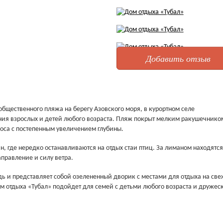
Добавить отзыв
общественного пляжа на берегу Азовского моря, в курортном селе
ния взрослых и детей любого возраста. Пляж покрыт мелким ракушечнико
лоса с постепенным увеличением глубины.
 где нередко останавливаются на отдых стаи птиц. За лиманом находятся
правление и силу ветра.
ь и представляет собой озелененный дворик с местами для отдыха на св
 отдыха «Тубал» подойдет для семей с детьми любого возраста и дружес