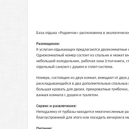
База отдыха «Родничок» расположена в экологически
Размещение:
К услугам отдыхающих предлагаются двухкомнатные 
Однокомнатный номер состоит из спальни и может вме
небольшой холодильник, рабочая зона (стол-книга, с
отдельный санузел с душем и сплит-система.
Номера, состоящие из двух комнат, вмещают от двух 
раскладывающийся в два дополнительных спальных ме
большая кровать для двоих, прикроватные тумбочки, 
ванная комната с душем и туалетом.
Сервис и развлечения:
Неподалеку от турбазы находится многочисленные раз
благоустроенной для этого или посидеть вечером в м
Питание: