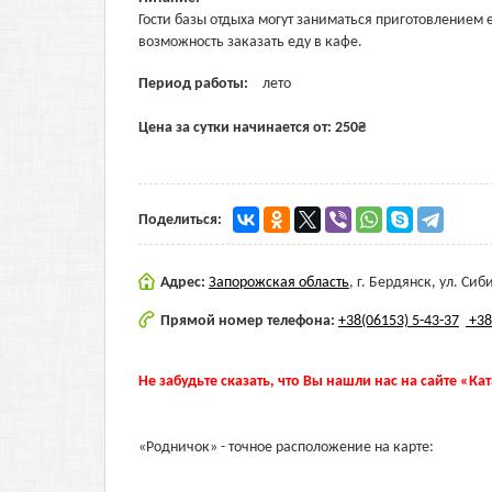
Гости базы отдыха могут заниматься приготовлением 
возможность заказать еду в кафе.
Период работы:
лето
Цена за сутки начинается от:
250
₴
Поделиться:
Адрес:
Запорожская область
,
г. Бердянск, ул. Сиб
Прямой номер телефона:
+38(06153) 5-43-37
+38
Не забудьте сказать, что Вы нашли нас на сайте «Ка
«Родничок» - точное расположение на карте: