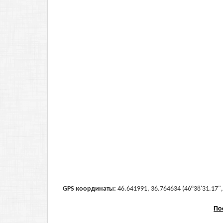
GPS координаты:
46.641991, 36.764634 (46°38'31.17",
По