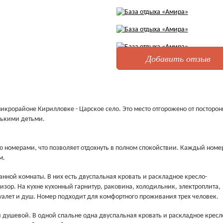
Добавить отзыв
микрорайоне Кирилловке - Царское село. Это место отгорожено от посторон
нькими детьми.
 номерами, что позволяет отдохнуть в полном спокойствии. Каждый номер 
м.
анной комнаты. В них есть двуспальная кровать и раскладное кресло-
визор. На кухне кухонный гарнитур, раковина, холодильник, электроплита,
туалет и душ. Номер подходит для комфортного проживания трех человек.
и душевой. В одной спальне одна двуспальная кровать и раскладное кресло