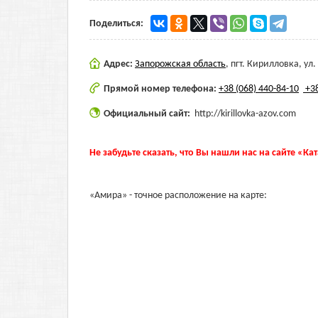
Поделиться:
Адрес:
Запорожская область
,
пгт. Кирилловка, ул.
Прямой номер телефона:
+38 (068) 440-84-10
+38
Официальный сайт:
http://kirillovka-azov.com
Не забудьте сказать, что Вы нашли нас на сайте «Ка
«Амира» - точное расположение на карте: