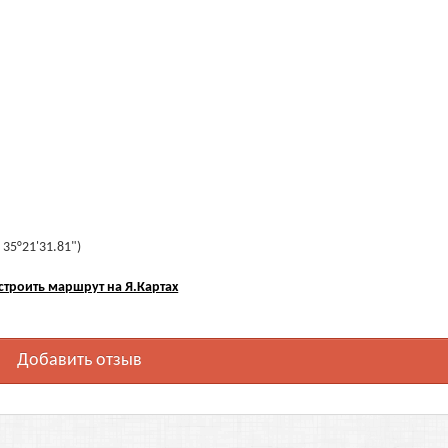
 35°21'31.81")
строить маршрут на Я.Картах
Добавить отзыв