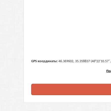
GPS координаты:
46.369602, 35.358837 (46°22'10.57",
По