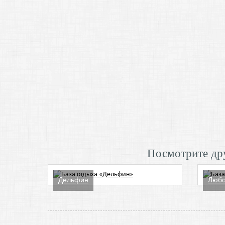
Посмотрите дру
Дельфин
Любо