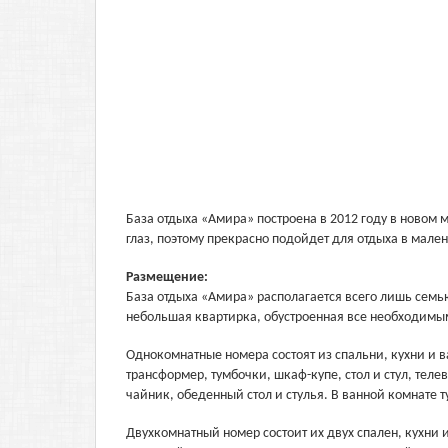
База отдыха «Амира» построена в 2012 году в новом 
глаз, поэтому прекрасно подойдет для отдыха в мале
Размещение:
База отдыха «Амира» располагается всего лишь семью
небольшая квартирка, обустроенная все необходимы
Однокомнатные номера состоят из спальни, кухни и в
трансформер, тумбочки, шкаф-купе, стол и стул, теле
чайник, обеденный стол и стулья. В ванной комнате 
Двухкомнатный номер состоит их двух спален, кухни 