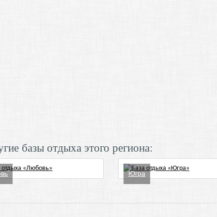
гие базы отдыха этого региона:
вь
Югра