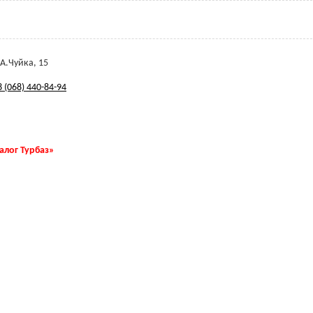
 А.Чуйка, 15
 (068) 440-84-94
талог Турбаз»