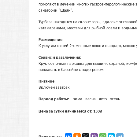
помогают в лечении многих гастроэнтерологические
санатории "Шаян".
Турбаза находится на склоне горы, вдалеке от главно
катамаранами, местами для рыбной ловли и водным
Размещение:
К услугам гостей 2-х местные люкс и стандарт, можно 
Сервис и развлечения:
Круглосуточная парковка для машин с охраной, комф
поплавать в бассейне с подогревом.
Питание:
Включен завтрак
Период работы:
зима
весна
лето
осень
Цена за сутки начинается от:
150
₴