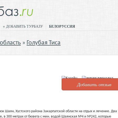
БЕЛОРУССИЯ
+ ДОБАВИТЬ ТУРБАЗУ
 область
Голубая Тиса
Добавить отзыв
лок Шаян, Хустского района Закарпатской области на отдых и лечение. Два
е, в 300 метрах от бювета с мин. водой Шаянская №4 и №242, которые