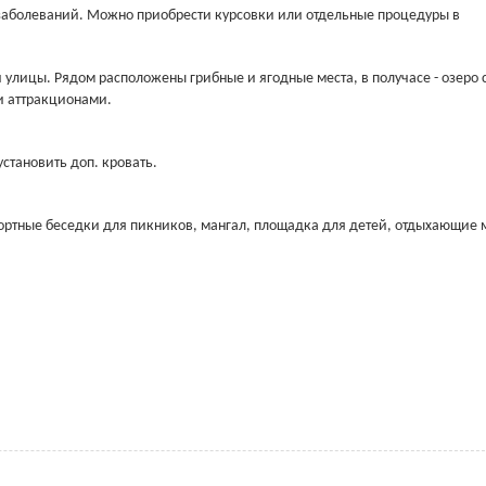
 заболеваний. Можно приобрести курсовки или отдельные процедуры в
й улицы. Рядом расположены грибные и ягодные места, в получасе - озеро 
и аттракционами.
установить доп. кровать.
ортные беседки для пикников, мангал, площадка для детей, отдыхающие 