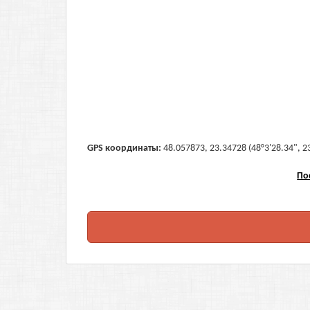
GPS координаты:
48.057873, 23.34728 (48°3'28.34", 2
По