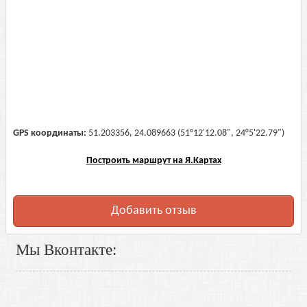
GPS координаты:
51.203356, 24.089663 (51°12'12.08", 24°5'22.79")
Построить маршрут на Я.Картах
Добавить отзыв
Мы Вконтакте: