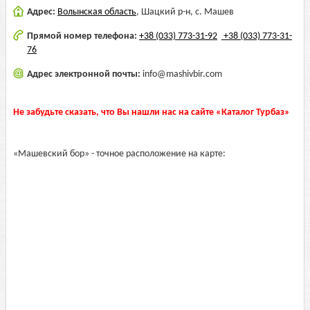
Адрес:
Волынская область
,
Шацкий р-н, с. Машев
Прямой номер телефона:
+38 (033) 773-31-92
+38 (033) 773-31-
76
Адрес электронной почты:
info@mashivbir.com
Не забудьте сказать, что Вы нашли нас на сайте «Каталог Турбаз»
«Машевский бор» - точное расположение на карте: