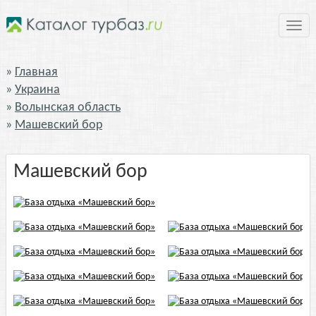
Нави
Главная
Украина
Волынская область
Машевский бор
Машевский бор