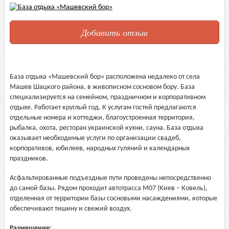
Добавить отзыв
База отдыха «Машевский бор» расположена недалеко от села
Машев Шацкого района, в живописном сосновом бору. База
специализируется на семейном, праздничном и корпоративном
отдыхе. Работает круглый год. К услугам гостей предлагаются
отдельные номера и коттеджи, благоустроенная территория,
рыбалка, охота, ресторан украинской кухни, сауна. База отдыха
оказывает необходимые услуги по организации свадеб,
корпоративов, юбилеев, народных гуляний и календарных
праздников.
Асфальтированные подъездные пути проведены непосредственно
до самой базы. Рядом проходит автотрасса М07 (Киев – Ковель),
отделенная от территории базы сосновыми насаждениями, которые
обеспечивают тишину и свежий воздух.
Размещение: