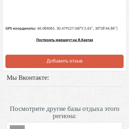
GPS координаты:
46.084065, 30.479127 (46°5'2.63", 30°28'44.86")
Построить маршрут на Я.Картах
Добавить отзыв
Мы Вконтакте:
Посмотрите другие базы отдыха этого
региона: