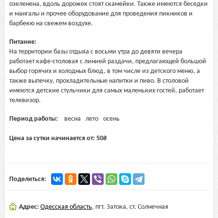
озеленена, вдоль дорожек стоят скамейки. Также имеются беседки
и мангалы и прочее оборудование для проведения пикников и
барбекю на свежем воздухе.
Питание:
На территории базы отдыха с восьми утра до девяти вечера
работает кафе-столовая с линией раздачи, предлагающей большой
выбор горячих и холодных блюд, в том числе из детского меню, а
также выпечку, прохладительные напитки и пиво. В столовой
имеются детские стульчики для самых маленьких гостей, работает
телевизор.
Период работы:
весна
лето
осень
Цена за сутки начинается от:
50
₴
Поделиться:
Адрес:
Одесская область
,
пгт. Затока, ст. Солнечная