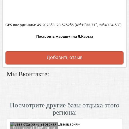
GPS координаты:
49.209363, 23.676285 (49°12'33.71", 23°40'34.63")
Построить маршрут на Я.Картах
Добавить отзыв
Мы Вконтакте:
Посмотрите другие базы отдыха этого
региона:
Львовская Швейцария