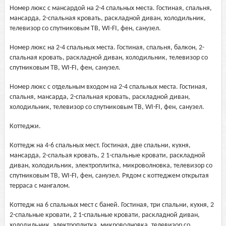
Номер люкс с мансардой на 2-4 спальных места. Гостиная, спальня,
мансарда, 2-спальная кровать, раскладной диван, холодильник,
телевизор со спутниковым ТВ, WI-FI, фен, санузел.
Номер люкс на 2-4 спальных места. Гостиная, спальня, балкон, 2-
спальная кровать, раскладной диван, холодильник, телевизор со
спутниковым ТВ, WI-FI, фен, санузел.
Номер люкс с отдельным входом на 2-4 спальных места. Гостиная,
спальня, мансарда, 2-спальная кровать, раскладной диван,
холодильник, телевизор со спутниковым ТВ, WI-FI, фен, санузел.
Коттеджи.
Коттедж на 4-6 спальных мест. Гостиная, две спальни, кухня,
мансарда, 2-спальая кровать, 2 1-спальные кровати, раскладной
диван, холодильник, электроплитка, микроволновка, телевизор со
спутниковым ТВ, WI-FI, фен, санузел. Рядом с коттеджем открытая
терраса с мангалом.
Коттедж на 6 спальных мест с баней. Гостиная, три спальни, кухня, 2
2-спальные кровати, 2 1-спальные кровати, раскладной диван,
холодильник, электроплитка, микроволновка, телевизор со