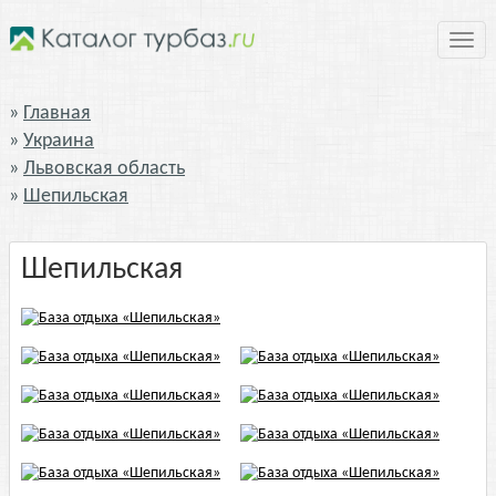
Нави
Главная
Украина
Львовская область
Шепильская
Шепильская