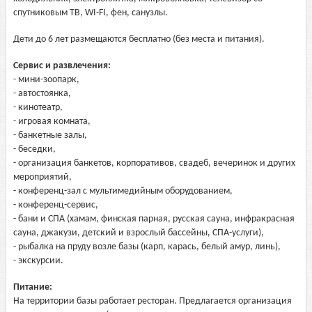
спутниковым ТВ, WI-FI, фен, санузлы.
Дети до 6 лет размещаются бесплатно (без места и питания).
Сервис и развлечения:
- мини-зоопарк,
- автостоянка,
- кинотеатр,
- игровая комната,
- банкетные залы,
- беседки,
- организация банкетов, корпоративов, свадеб, вечеринок и других
мероприятий,
- конференц-зал с мультимедийным оборудованием,
- конференц-сервис,
- бани и СПА (хамам, финская парная, русская сауна, инфракрасная
сауна, джакузи, детский и взрослый бассейны, СПА-услуги),
- рыбалка на пруду возле базы (карп, карась, белый амур, линь),
- экскурсии.
Питание:
На территории базы работает ресторан. Предлагается организация