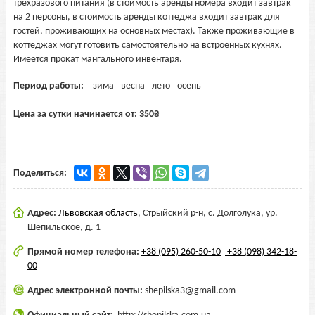
трехразового питания (в стоимость аренды номера входит завтрак
на 2 персоны, в стоимость аренды коттеджа входит завтрак для
гостей, проживающих на основных местах). Также проживающие в
коттеджах могут готовить самостоятельно на встроенных кухнях.
Имеется прокат мангального инвентаря.
Период работы:
зима
весна
лето
осень
Цена за сутки начинается от:
350
₴
Поделиться:
Адрес:
Львовская область
,
Стрыйский р-н, с. Долголука, ур.
Шепильское, д. 1
Прямой номер телефона:
+38 (095) 260-50-10
+38 (098) 342-18-
00
Адрес электронной почты:
shepilska3@gmail.com