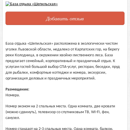
Добавить отзыв
База отдыха «Шепильская» расположена в экологически чистом
уголке Львовской области, недалеко от Карпатских гор, на берегу
реки Колодница, в окружении хвойно-лиственного леса. База
предлагает семейный, корпоративный и праздничный отдых. К
услугам гостей большой выбор СПА-услуг, ресторан, беседки, пруд
для рыбалки, комфортные коттеджи и номера, экскурсии,
организация деловых и праздничных мероприятий.
Размещение:
Номера.
Номер эконом на 2 спальных места. Одна комната, две кровати
(можно сдвинуть), телевизор со спутниковым ТВ, WI-FI, фен,
санузел.
Номер стандарт на 2-3 спальных места. Одна комната, балкон,