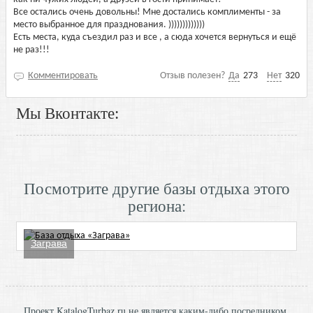
Все остались очень довольны! Мне достались комплименты - за
место выбранное для празднования. )))))))))))))
Есть места, куда съездил раз и все , а сюда хочется вернуться и ещё
не раз!!!
Комментировать
Отзыв полезен?
Да
273
Нет
320
Мы Вконтакте:
Посмотрите другие базы отдыха этого
региона:
Заграва
Проект KatalogTurbaz.ru не является каким-либо посредником,