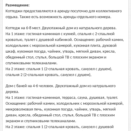
Размещение:
Коттеджи предоставляются в аренду посуточно для коллективного
отдыха. Также есть возможность аренды отдельного номера.
Коттедж на 6-8 мест. Двухэтажный дом из натурального дерева.
На 1 этаже: гостиная-каминная с кухней, спальня с 2-спаьлной
кроватью, туалет с душевой кабинкой. Оснащение: рабочий камин,
холодильник с морозильной камерой, кухонная плита, духовой
шкаф, кухонная посуда, чайник, утварь, мягкий диван, кресла,
обеденный стол, стулья, большой ТВ с плоским экраном и
спутниковыми телеканалами.
На 2 этаже: спальня 1 (2-спальная кровать, санузел с душем),
спальня 2 (2-спальная кровать, санузел с душем),
Дом с баней на 4-6 человек. Двухэтажный дом из натурального
дерева.
На 1 этаже: гостиная-каминная, терраса, сауна, душевая, туалет.
Оснащение: рабочий камин, холодильник с морозильной камерой,
микроволновая печь, кухонная посуда, чайник, утварь, мягкий
диван, кресла, обеденный стол, стулья, большой ТВ с плоским
экраном и спутниковыми телеканалами.
На 2 этаже: спальня 1 (2-спальная кровать, санузел с душевой