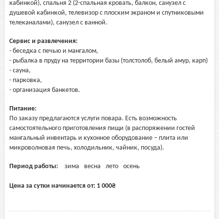
кабинкой), спальня 2 (2-спальная кровать, балкон, санузел с
душевой кабинкой, телевизор с плоским экраном и спутниковыми
телеканалами), санузел с ванной.
Сервис и развлечения:
- беседка с печью и мангалом,
- рыбалка в пруду на территории базы (толстолоб, белый амур, карп)
- сауна,
- парковка,
- организация банкетов.
Питание:
По заказу предлагаются услуги повара. Есть возможность
самостоятельного приготовления пищи (в распоряжении гостей
мангальный инвентарь и кухонное оборудование – плита или
микроволновая печь, холодильник, чайник, посуда).
Период работы:
зима
весна
лето
осень
Цена за сутки начинается от:
1 000
₴