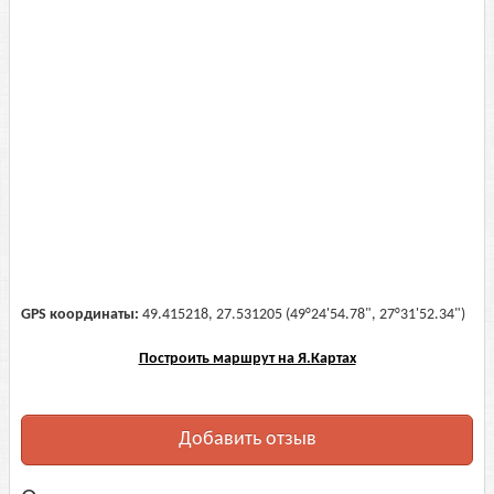
GPS координаты:
49.415218, 27.531205 (49°24'54.78", 27°31'52.34")
Построить маршрут на Я.Картах
Добавить отзыв