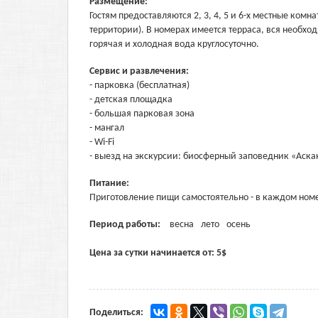
Размещение:
Гостям предоставляются 2, 3, 4, 5 и 6-х местные ком
территории). В номерах имеется терраса, вся необход
горячая и холодная вода круглосуточно.
Сервис и развлечения:
- парковка (бесплатная)
- детская площадка
- большая парковая зона
- мангал
- Wi-Fi
- выезд на экскурсии: биосферный заповедник «Аска
Питание:
Приготовление пищи самостоятельно - в каждом номе
Период работы:
весна
лето
осень
Цена за сутки начинается от:
5
$
Поделиться: