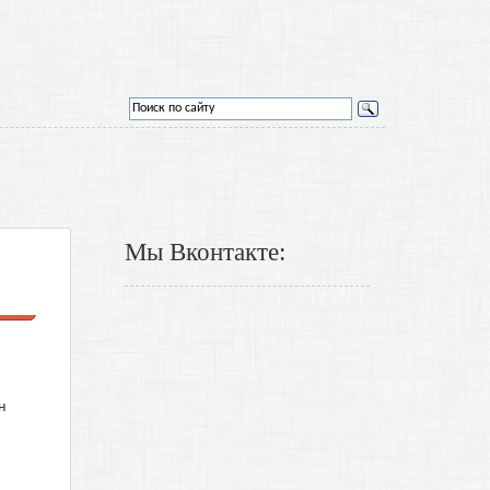
Мы Вконтакте:
н