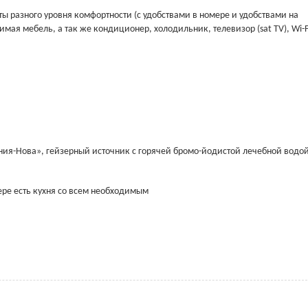
наты разного уровня комфортности (с удобствами в номере и удобствами на
имая мебель, а так же кондиционер, холодильник, телевизор (sat TV), Wi-F
ния-Нова», гейзерный источник с горячей бромо-йодистой лечебной водо
ре есть кухня со всем необходимым