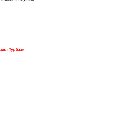
талог Турбаз»