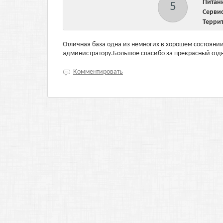
Пита
5
Серв
Терри
Отличная база одна из немногих в хорошем состояни
администратору.Большое спасибо за прекрасный отд
Комментировать