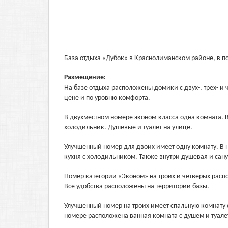
База отдыха «Дубок» в Краснолиманском районе, в по
Размещение:
На базе отдыха расположены домики с двух-, трех- 
цене и по уровню комфорта.
В двухместном номере эконом-класса одна комната. 
холодильник. Душевые и туалет на улице.
Улучшенный номер для двоих имеет одну комнату. В 
кухня с холодильником. Также внутри душевая и сану
Номер категории «Эконом» на троих и четверых рас
Все удобства расположены на территории базы.
Улучшенный номер на троих имеет спальную комнату с
номере расположена ванная комната с душем и туале