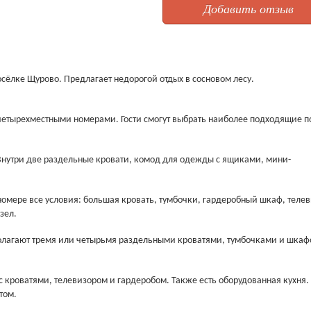
Добавить отзыв
сёлке Щурово. Предлагает недорогой отдых в сосновом лесу.
и четырехместными номерами. Гости смогут выбрать наиболее подходящие п
Внутри две раздельные кровати, комод для одежды с ящиками, мини-
номере все условия: большая кровать, тумбочки, гардеробный шкаф, телев
зел.
полагают тремя или четырьмя раздельными кроватями, тумбочками и шкаф
 кроватями, телевизором и гардеробом. Также есть оборудованная кухня.
том.