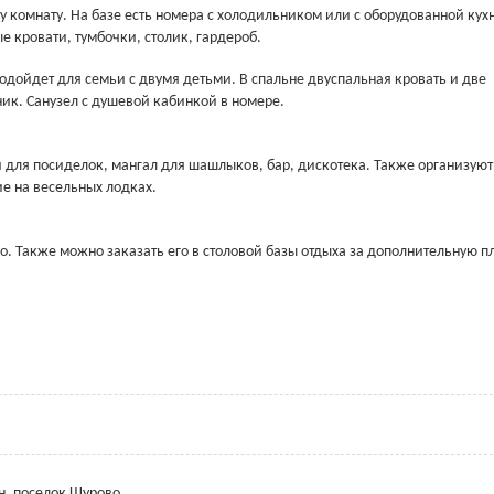
 комнату. На базе есть номера с холодильником или с оборудованной кух
е кровати, тумбочки, столик, гардероб.
одойдет для семьи с двумя детьми. В спальне двуспальная кровать и две
ик. Санузел с душевой кабинкой в номере.
и для посиделок, мангал для шашлыков, бар, дискотека. Также организуют
ие на весельных лодках.
 Также можно заказать его в столовой базы отдыха за дополнительную пл
н, поселок Щурово