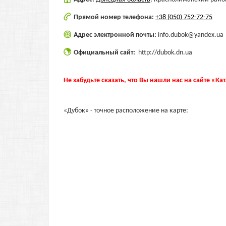
Прямой номер телефона:
+38 (050) 752-72-75
Адрес электронной почты:
info.dubok@yandex.ua
Официальный сайт:
http://dubok.dn.ua
Не забудьте сказать, что Вы нашли нас на сайте «Ка
«Дубок» - точное расположение на карте: