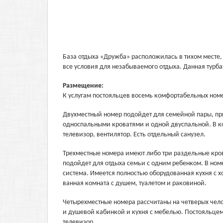
База отдыха «Дружба» расположилась в тихом месте, 
все условия для незабываемого отдыха. Данная турба
Размещение:
К услугам постояльцев восемь комфортабельных номер
Двухместный номер подойдет для семейной пары, при
односпальными кроватями и одной двуспальной. В к
телевизор, вентилятор. Есть отдельный санузел.
Трехместные номера имеют либо три раздельные кров
подойдет для отдыха семьи с одним ребенком. В номе
система. Имеется полностью оборудованная кухня с 
ванная комната с душем, туалетом и раковиной.
Четырехместные номера рассчитаны на четверых челов
и душевой кабинкой и кухня с мебелью. Постояльцем
телевизор.