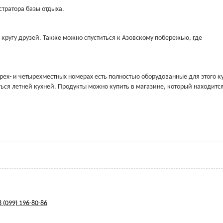
тратора базы отдыха.
 кругу друзей. Также можно спуститься к Азовскому побережью, где
ех- и четырехместных номерах есть полностью оборудованные для этого к
ься летней кухней. Продукты можно купить в магазине, который находитс
 (099) 196-80-86