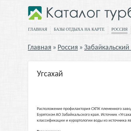
ГЛАВНАЯ
БАЗЫ ОТДЫХА НА КАРТЕ
РОССИЯ
Главная
Россия
Забайкальский
Угсахай
Расположение профилактория СХПК племенного завода
Бурятском АО Забайкальского края. Источник «Угсах
классификации и курортологии воды из источника я