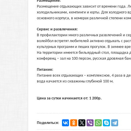
Размещение:
Размещение отдыхающих зависит от времени года. Л
холодильниками, кемпинги и юрты. Для холодного в
основного корпуса, в номерах различной степени ко
Сервис и развлечения:
В профилактории много различных развлечений и сер
волейбол встретят любителей активно отдыхать с ра
культурных программ и пеших прогулок. В зимнее вре
На территории имеется бильярдный стол, площадка д
конференц – зал на 100 персон, русская дровяная бан
Питание:
Питание всех отдыхающих – комплексное, 4 раза в д
вода качается из скважины глубиной 100 м.
Цена за сутки начинается от:
1 200
р.
Поделиться: