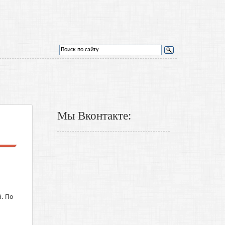
Мы Вконтакте:
. По