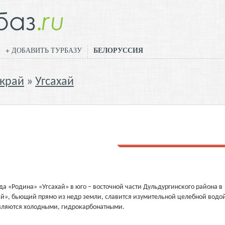
БЕЛОРУССИЯ
+ ДОБАВИТЬ ТУРБАЗУ
 край
Угсахай
Добавить отзыв
 «Родина» «Угсахай» в юго – восточной части Дульдургинского района в
ай», бьющий прямо из недр земли, славится изумительной целебной водой
вляются холодными, гидрокарбонатными.