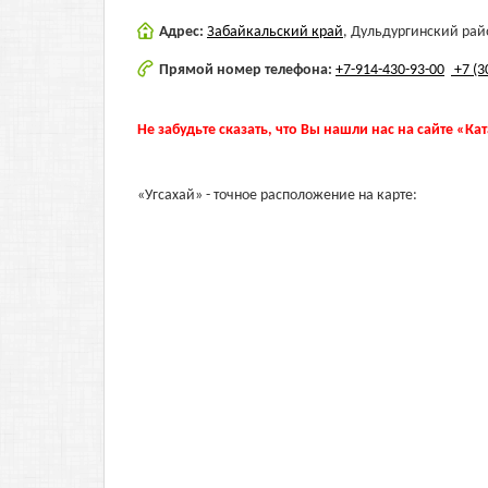
Адрес:
Забайкальский край
,
Дульдургинский райо
Прямой номер телефона:
+7-914-430-93-00
+7 (3
Не забудьте сказать, что Вы нашли нас на сайте «Ка
«Угсахай» - точное расположение на карте: