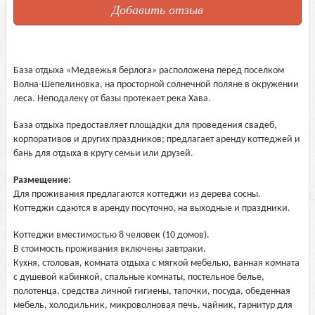
Добавить отзыв
База отдыха «Медвежья берлога» расположена перед поселком
Волна-Шепелиновка, на просторной солнечной поляне в окружении
леса. Неподалеку от базы протекает река Хава.
База отдыха предоставляет площадки для проведения свадеб,
корпоративов и других праздников; предлагает аренду коттеджей и
бань для отдыха в кругу семьи или друзей.
Размещение:
Для проживания предлагаются коттеджи из дерева сосны.
Коттеджи сдаются в аренду посуточно, на выходные и праздники.
Коттеджи вместимостью 8 человек (10 домов).
В стоимость проживания включены завтраки.
Кухня, столовая, комната отдыха с мягкой мебелью, ванная комната
с душевой кабинкой, спальные комнаты, постельное белье,
полотенца, средства личной гигиены, тапочки, посуда, обеденная
мебель, холодильник, микроволновая печь, чайник, гарнитур для