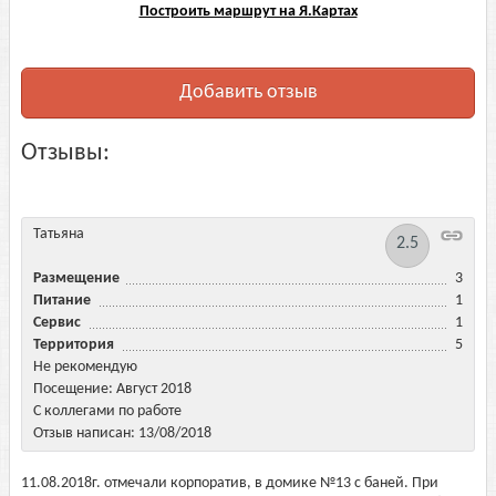
Построить маршрут на Я.Картах
Добавить отзыв
Отзывы:
Татьяна
2.5
Размещение
3
Питание
1
Сервис
1
Территория
5
Не рекомендую
Посещение: Август 2018
С коллегами по работе
Отзыв написан: 13/08/2018
11.08.2018г. отмечали корпоратив, в домике №13 с баней. При