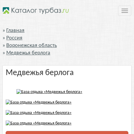
Нави
Главная
Россия
Воронежская область
Медвежья берлога
Медвежья берлога