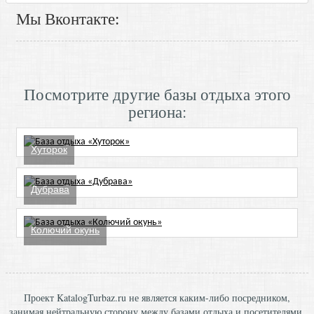
Мы Вконтакте:
Посмотрите другие базы отдыха этого
региона:
Хуторок
Дубрава
Колючий окунь
Проект KatalogTurbaz.ru не является каким-либо посредником,
занимая нейтральную сторону между базами отдыха и посетителями,