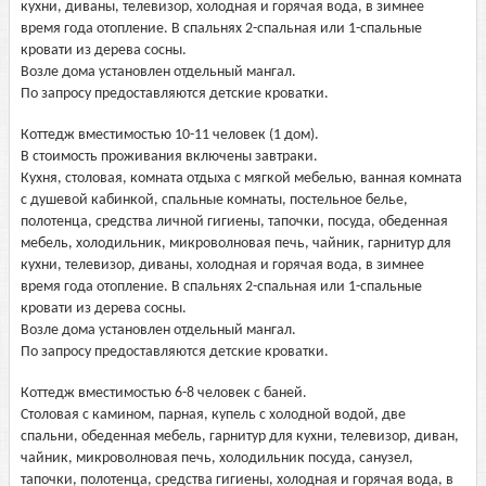
кухни, диваны, телевизор, холодная и горячая вода, в зимнее
время года отопление. В спальнях 2-спальная или 1-спальные
кровати из дерева сосны.
Возле дома установлен отдельный мангал.
По запросу предоставляются детские кроватки.
Коттедж вместимостью 10-11 человек (1 дом).
В стоимость проживания включены завтраки.
Кухня, столовая, комната отдыха с мягкой мебелью, ванная комната
с душевой кабинкой, спальные комнаты, постельное белье,
полотенца, средства личной гигиены, тапочки, посуда, обеденная
мебель, холодильник, микроволновая печь, чайник, гарнитур для
кухни, телевизор, диваны, холодная и горячая вода, в зимнее
время года отопление. В спальнях 2-спальная или 1-спальные
кровати из дерева сосны.
Возле дома установлен отдельный мангал.
По запросу предоставляются детские кроватки.
Коттедж вместимостью 6-8 человек с баней.
Столовая с камином, парная, купель с холодной водой, две
спальни, обеденная мебель, гарнитур для кухни, телевизор, диван,
чайник, микроволновая печь, холодильник посуда, санузел,
тапочки, полотенца, средства гигиены, холодная и горячая вода, в