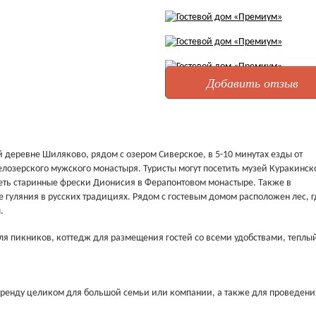
Добавить отзыв
 деревне Шиляково, рядом с озером Сиверское, в 5-10 минутах езды от
елозерского мужского монастыря. Туристы могут посетить музей Куракинск
еть старинные фрески Дионисия в Ферапонтовом монастыре. Также в
гуляния в русских традициях. Рядом с гостевым домом расположен лес, г
.
для пикников, коттедж для размещения гостей со всеми удобствами, теплы
 аренду целиком для большой семьи или компании, а также для проведени