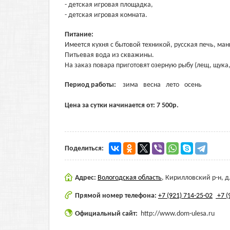
- детская игровая площадка,
- детская игровая комната.
Питание:
Имеется кухня с бытовой техникой, русская печь, ма
Питьевая вода из скважины.
На заказ повара приготовят озерную рыбу (лещ, щука,
Период работы:
зима
весна
лето
осень
Цена за сутки начинается от:
7 500
р.
Поделиться:
Адрес:
Вологодская область
,
Кирилловский р-н, д
Прямой номер телефона:
+7 (921) 714-25-02
+7 (
Официальный сайт:
http://www.dom-ulesa.ru