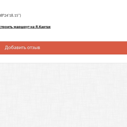
38°24'18.15")
строить маршрут на Я.Картах
Добавить отзыв