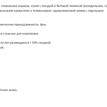
, стиральная машина, кухня с посудой и бытовой техникой (холодильник, п
пальными кроватями и телевизором, однокомнатный номер с отдельным
енические принадлежности, фен.
 и стульчик для кормления.
сти лет размещаются с 50% скидкой.
ок.
етские лыжи,