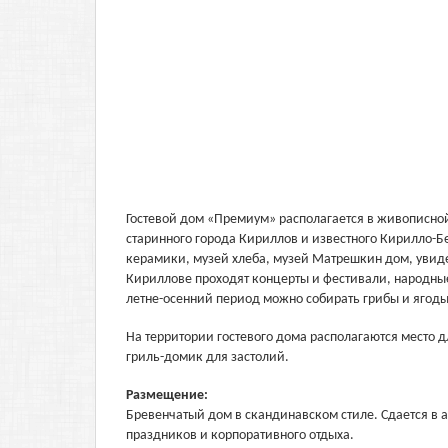
Гостевой дом «Премиум» располагается в живописной
старинного города Кириллов и известного Кирилло-Б
керамики, музей хлеба, музей Матрешкин дом, увид
Кириллове проходят концерты и фестивали, народные 
летне-осенний период можно собирать грибы и ягоды
На территории гостевого дома располагаются место 
гриль-домик для застолий.
Размещение:
Бревенчатый дом в скандинавском стиле. Сдается в
праздников и корпоративного отдыха.