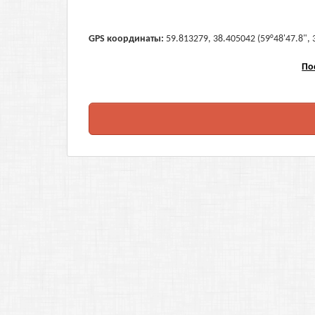
GPS координаты:
59.813279, 38.405042 (59°48'47.8", 
По