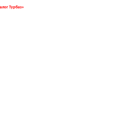
талог Турбаз»