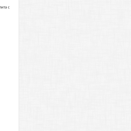
лита с