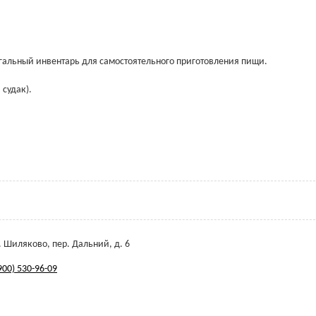
нгальный инвентарь для самостоятельного приготовления пищи.
 судак).
. Шиляково, пер. Дальний, д. 6
900) 530-96-09