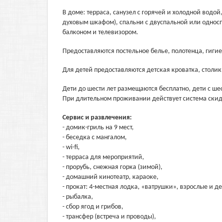
В доме: терраса, санузел с горячей и холодной водой
духовым шкафом), спальни с двуспальной или однос
балконом и телевизором.
Предоставляются постельное белье, полотенца, гиги
Для детей предоставляются детская кроватка, столик
Дети до шести лет размещаются бесплатно, дети с ше
При длительном проживании действует система скид
Сервис и развлечения:
- домик-гриль на 9 мест,
- беседка с мангалом,
- wi-fi,
- терраса для мероприятий,
- прорубь, снежная горка (зимой),
- домашний кинотеатр, караоке,
- прокат: 4-местная лодка, «ватрушки», взрослые и д
- рыбалка,
- сбор ягод и грибов,
- трансфер (встреча и проводы),