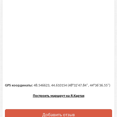
GPS координаты:
48.546623, 44.610154 (48°32'47.84", 44°36'36.55")
Построить маршрут на Я.Картах
Добавить отзыв