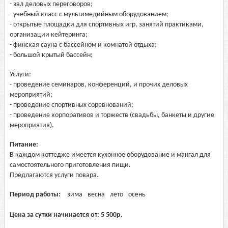
- зал деловых переговоров;
- учебный класс с мультимедийным оборудованием;
- открытые площадки для спортивных игр, занятий практиками,
организации кейтеринга;
- финская сауна с бассейном и комнатой отдыха;
- большой крытый бассейн;
Услуги:
- проведение семинаров, конференций, и прочих деловых
мероприятий;
- проведение спортивных соревнований;
- проведение корпоративов и торжеств (свадьбы, банкеты и другие
мероприятия).
Питание:
В каждом коттедже имеется кухонное оборудование и мангал для
самостоятельного приготовления пищи.
Предлагаются услуги повара.
Период работы:
зима
весна
лето
осень
Цена за сутки начинается от:
5 500
р.