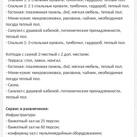
- Спальня 1: 2-спальная кровать, тумбочки, гардероб, теплый пол.
- Спальня 2: 2 1-спальные кровати, тумбочки, гардероб, теплый пол.
- Гостиная: плазменная панель, dvd, мягкая мебель, теплый пол;
- Мини-кухня: микроволновка, раковина, чайник, необходимая
посуда теплый пол.
- Санузел с душевой кабиной, гигиенические принадлежности,
теплый пол.
- Спальня 1: 2-спальная кровать, тумбочки, гардероб, теплый пол.
Коттедж с сауной 2-местный с 2 доп. местами:
- Терраса: стол, лавки, мангал.
- Гостиная: плазменная панель, dvd, мягкая мебель, теплый пол;
- Мини-кухня: микроволновка, раковина, чайник, необходимая
посуда теплый пол.
- Сауна.
- Санузел с душевой кабиной, гигиенические принадлежности,
теплый пол.
Сервис и развлечения:
Инфраструктура:
- банкетный зал на 25 персон;
- банкетный зал на 60 персон;
- конференц-зал с мультимедийным оборудованием;