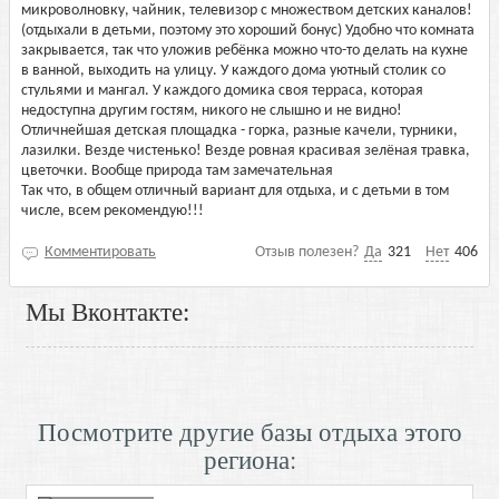
микроволновку, чайник, телевизор с множеством детских каналов!
(отдыхали в детьми, поэтому это хороший бонус) Удобно что комната
закрывается, так что уложив ребёнка можно что-то делать на кухне
в ванной, выходить на улицу. У каждого дома уютный столик со
стульями и мангал. У каждого домика своя терраса, которая
недоступна другим гостям, никого не слышно и не видно!
Отличнейшая детская площадка - горка, разные качели, турники,
лазилки. Везде чистенько! Везде ровная красивая зелёная травка,
цветочки. Вообще природа там замечательная
Так что, в общем отличный вариант для отдыха, и с детьми в том
числе, всем рекомендую!!!
Комментировать
Отзыв полезен?
Да
321
Нет
406
Мы Вконтакте:
Посмотрите другие базы отдыха этого
региона: