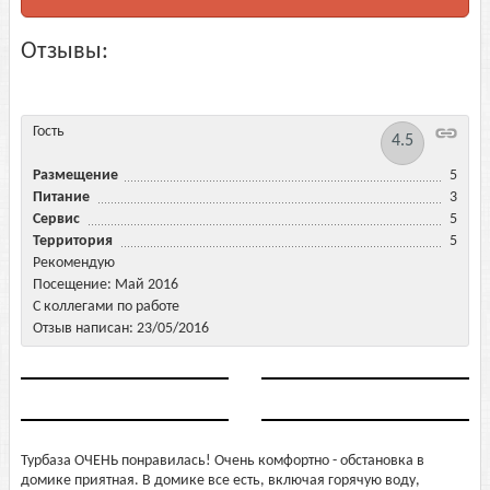
Отзывы:
Гость
4.5
Размещение
5
Питание
3
Сервис
5
Территория
5
Рекомендую
Посещение: Май 2016
С коллегами по работе
Отзыв написан: 23/05/2016
Турбаза ОЧЕНЬ понравилась! Очень комфортно - обстановка в
домике приятная. В домике все есть, включая горячую воду,