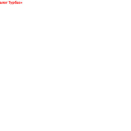
талог Турбаз»