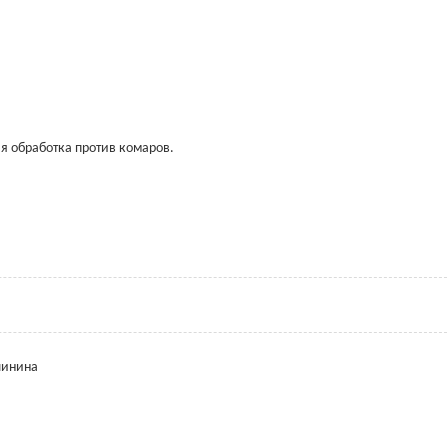
я обработка против комаров.
линина