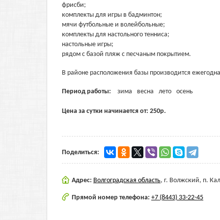
фрисби;
комплекты для игры в бадминтон;
мячи футбольные и волейбольные;
комплекты для настольного тенниса;
настольные игры;
рядом с базой пляж с песчаным покрытием.
В районе расположения базы производится ежегодна
Период работы:
зима
весна
лето
осень
Цена за сутки начинается от:
250
р.
Поделиться:
Адрес:
Волгоградская область
,
г. Волжский, п. Ка
Прямой номер телефона:
+7 (8443) 33-22-45