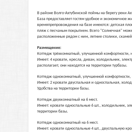
В районе Волго-Ахтубинской поймы на берегу реки А
База предоставляет гостям удобное и экономичное жи
времяпрепровождения на базе имеются: детская площ
пляж с песчаным покрытием. Всего "Солнечная" мож
расположенные рядом с ним, летние столики, скамей
Размещение:
Коттедж трёхкомнатный, улучшенной комфортности, н
Имеет: 4 кровати, кресла, диван, холодильник, элект
располагает, они находятся на территории турбазы.
Коттедж однокомнатный, улучшенной комфортности, н
Имеет: 2 кровати двуспальная и односпальная, холоди
Удобства на территории базы.
Коттедж двухкомнатный на 6 мест.
Имеет: кровати односпальные 6 шт., холодильник, эле
территории базы.
Коттедж однокомнатный на 6 мест.
Имеет: кровати односпальные 4 шт., двуспальную кров