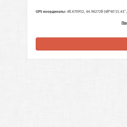
GPS координаты:
48.670952, 44.962728 (48°40'15.43",
По