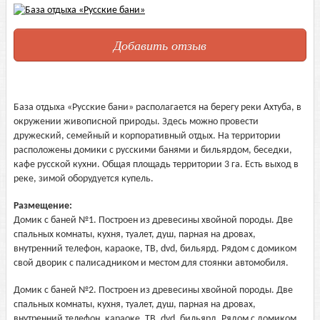
Добавить отзыв
База отдыха «Русские бани» располагается на берегу реки Ахтуба, в
окружении живописной природы. Здесь можно провести
дружеский, семейный и корпоративный отдых. На территории
расположены домики с русскими банями и бильярдом, беседки,
кафе русской кухни. Общая площадь территории 3 га. Есть выход в
реке, зимой оборудуется купель.
Размещение:
Домик с баней №1. Построен из древесины хвойной породы. Две
спальных комнаты, кухня, туалет, душ, парная на дровах,
внутренний телефон, караоке, ТВ, dvd, бильярд. Рядом с домиком
свой дворик с палисадником и местом для стоянки автомобиля.
Домик с баней №2. Построен из древесины хвойной породы. Две
спальных комнаты, кухня, туалет, душ, парная на дровах,
внутренний телефон, караоке, ТВ, dvd, бильярд. Рядом с домиком