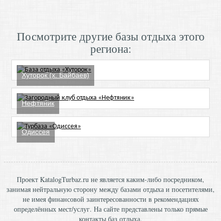
Посмотрите другие базы отдыха этого
региона:
Хуторок (х. Байбаев)
Нефтяник
Одиссея
Проект KatalogTurbaz.ru не является каким-либо посредником,
занимая нейтральную сторону между базами отдыха и посетителями,
не имея финансовой заинтересованности в рекомендациях
определённых мест/услуг. На сайте представлены только прямые
контакты баз отдыха.