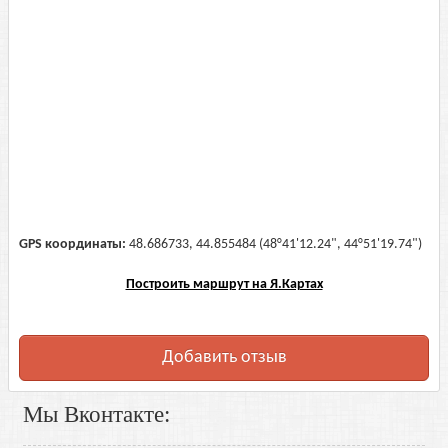
GPS координаты:
48.686733, 44.855484 (48°41'12.24", 44°51'19.74")
Построить маршрут на Я.Картах
Добавить отзыв
Мы Вконтакте: