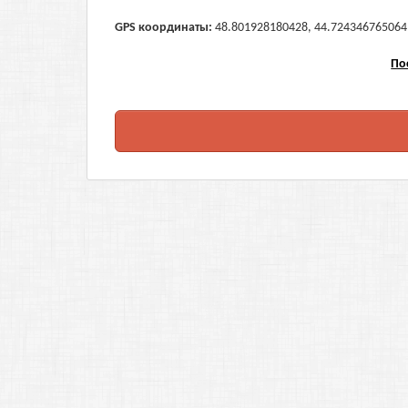
GPS координаты:
48.801928180428, 44.724346765064 (
По