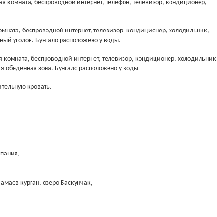
ая комната, беспроводной интернет, телефон, телевизор, кондиционер,
комната, беспроводной интернет, телевизор, кондиционер, холодильник,
ный уголок. Бунгало расположено у воды.
я комната, беспроводной интернет, телевизор, кондиционер, холодильник
я обеденная зона. Бунгало расположено у воды.
ительную кровать.
упания,
Мамаев курган, озеро Баскунчак,