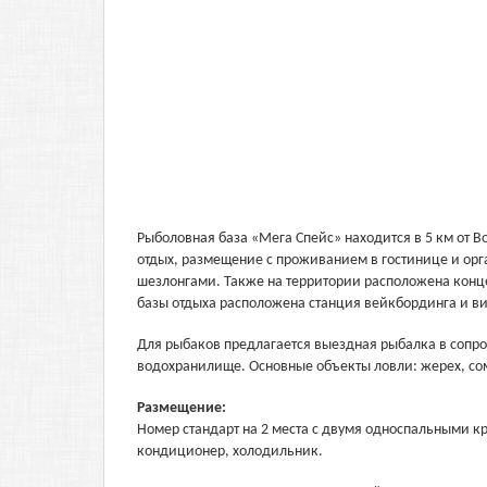
Рыболовная база «Мега Спейс» находится в 5 км от В
отдых, размещение с проживанием в гостинице и орг
шезлонгами. Также на территории расположена конце
базы отдыха расположена станция вейкбординга и в
Для рыбаков предлагается выездная рыбалка в сопро
водохранилище. Основные объекты ловли: жерех, сом,
Размещение:
Номер стандарт на 2 места с двумя односпальными кр
кондиционер, холодильник.