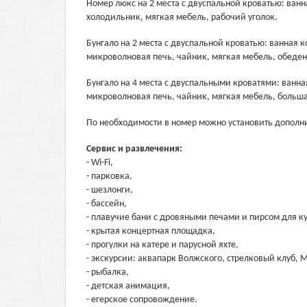
Номер люкс на 2 места с двуспальной кроватью: ванн
холодильник, мягкая мебель, рабочий уголок.
Бунгало на 2 места с двуспальной кроватью: ванная 
микроволновая печь, чайник, мягкая мебель, обеден
Бунгало на 4 места с двуспальными кроватями: ванна
микроволновая печь, чайник, мягкая мебель, больша
По необходимости в номер можно установить дополн
Сервис и развлечения:
- Wi-Fi,
- парковка,
- шезлонги,
- бассейн,
- плавучие бани с дровяными печами и пирсом для к
- крытая концертная площадка,
- прогулки на катере и парусной яхте,
- экскурсии: аквапарк Волжского, стрелковый клуб, 
- рыбалка,
- детская анимация,
- егерское сопровождение.