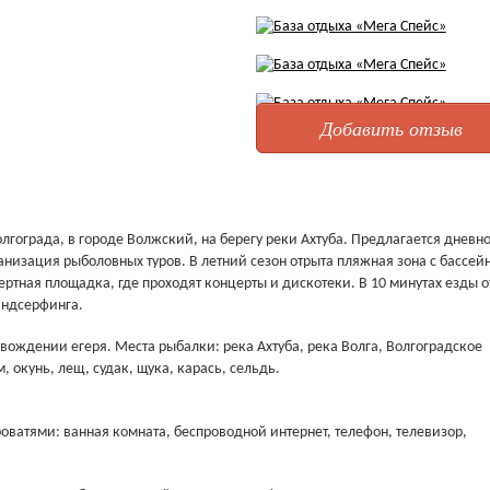
Добавить отзыв
олгограда, в городе Волжский, на берегу реки Ахтуба. Предлагается дневн
анизация рыболовных туров. В летний сезон отрыта пляжная зона с бассей
ртная площадка, где проходят концерты и дискотеки. В 10 минутах езды о
индсерфинга.
вождении егеря. Места рыбалки: река Ахтуба, река Волга, Волгоградское
 окунь, лещ, судак, щука, карась, сельдь.
оватями: ванная комната, беспроводной интернет, телефон, телевизор,