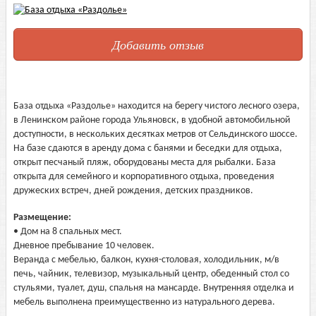
Добавить отзыв
База отдыха «Раздолье» находится на берегу чистого лесного озера,
в Ленинском районе города Ульяновск, в удобной автомобильной
доступности, в нескольких десятках метров от Сельдинского шоссе.
На базе сдаются в аренду дома с банями и беседки для отдыха,
открыт песчаный пляж, оборудованы места для рыбалки. База
открыта для семейного и корпоративного отдыха, проведения
дружеских встреч, дней рождения, детских праздников.
Размещение:
• Дом на 8 спальных мест.
Дневное пребывание 10 человек.
Веранда с мебелью, балкон, кухня-столовая, холодильник, м/в
печь, чайник, телевизор, музыкальный центр, обеденный стол со
стульями, туалет, душ, спальня на мансарде. Внутренняя отделка и
мебель выполнена преимущественно из натурального дерева.