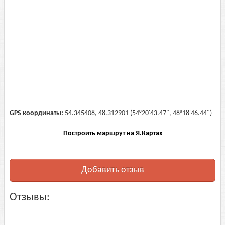
GPS координаты:
54.345408, 48.312901 (54°20'43.47", 48°18'46.44")
Построить маршрут на Я.Картах
Добавить отзыв
Отзывы: