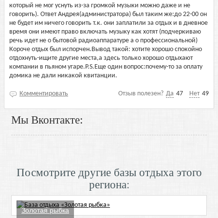
который не мог уснуть из-за громкой музыки можно даже и не
говорить). Ответ Андрея(администратора) был таким же:до 22-00 он
не будет им ничего говорить т.к. они заплатили за отдых и в дневное
время они имеют право включать музыку как хотят (подчеркиваю
речь идет не о бытовой радиоаппаратуре а о профессиональной)
Короче отдых был испорчен.Вывод такой: хотите хорошо спокойно
отдохнуть-ищите другие места,а здесь только хорошо отдыхают
компании в пьяном угаре.P.S.Еще один вопрос:почему-то за оплату
домика не дали никакой квитанции.
Комментировать
Отзыв полезен?
Да
47
Нет
49
Мы Вконтакте:
Посмотрите другие базы отдыха этого
региона:
Золотая рыбка