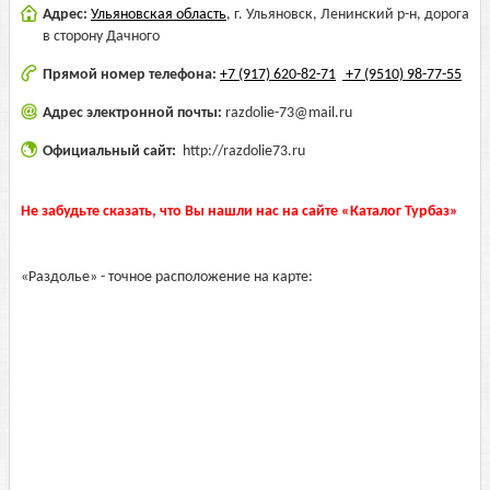
Адрес:
Ульяновская область
,
г. Ульяновск, Ленинский р-н, дорога
в сторону Дачного
Прямой номер телефона:
+7 (917) 620-82-71
+7 (9510) 98-77-55
Адрес электронной почты:
razdolie-73@mail.ru
Официальный сайт:
http://razdolie73.ru
Не забудьте сказать, что Вы нашли нас на сайте «Каталог Турбаз»
«Раздолье» - точное расположение на карте: