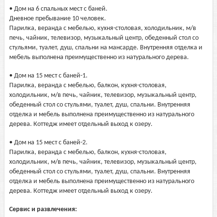
• Дом на 6 спальных мест с баней.
Дневное пребывание 10 человек.
Парилка, веранда с мебелью, кухня-столовая, холодильник, м/в
печь, чайник, телевизор, музыкальный центр, обеденный стол со
стульями, туалет, душ, спальни на мансарде. Внутренняя отделка и
мебель выполнена преимущественно из натурального дерева.
• Дом на 15 мест с баней-1.
Парилка, веранда с мебелью, балкон, кухня-столовая,
холодильник, м/в печь, чайник, телевизор, музыкальный центр,
обеденный стол со стульями, туалет, душ, спальни. Внутренняя
отделка и мебель выполнена преимущественно из натурального
дерева. Коттедж имеет отдельный выход к озеру.
• Дом на 15 мест с баней-2.
Парилка, веранда с мебелью, балкон, кухня-столовая,
холодильник, м/в печь, чайник, телевизор, музыкальный центр,
обеденный стол со стульями, туалет, душ, спальни. Внутренняя
отделка и мебель выполнена преимущественно из натурального
дерева. Коттедж имеет отдельный выход к озеру.
Сервис и развлечения: