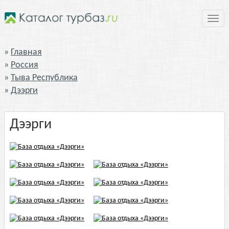
Нави
Главная
Россия
Тыва Республика
Дээрги
Дээрги