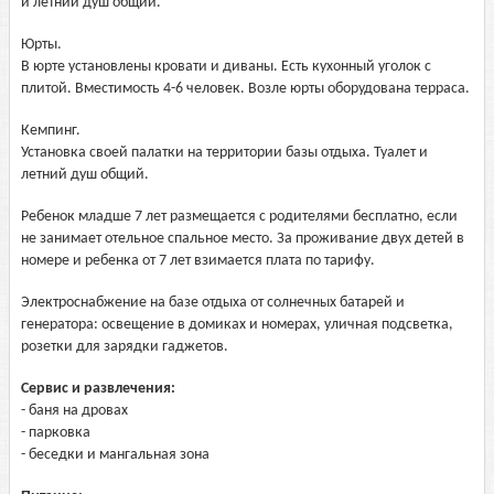
и летний душ общий.
Юрты.
В юрте установлены кровати и диваны. Есть кухонный уголок с
плитой. Вместимость 4-6 человек. Возле юрты оборудована терраса.
Кемпинг.
Установка своей палатки на территории базы отдыха. Туалет и
летний душ общий.
Ребенок младше 7 лет размещается с родителями бесплатно, если
не занимает отельное спальное место. За проживание двух детей в
номере и ребенка от 7 лет взимается плата по тарифу.
Электроснабжение на базе отдыха от солнечных батарей и
генератора: освещение в домиках и номерах, уличная подсветка,
розетки для зарядки гаджетов.
Сервис и развлечения:
- баня на дровах
- парковка
- беседки и мангальная зона