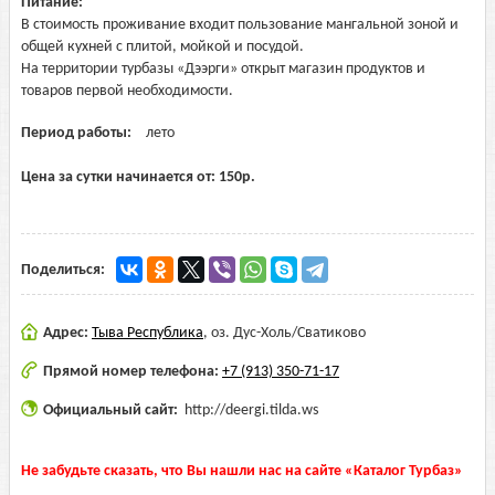
Питание:
В стоимость проживание входит пользование мангальной зоной и
общей кухней с плитой, мойкой и посудой.
На территории турбазы «Дээрги» открыт магазин продуктов и
товаров первой необходимости.
Период работы:
лето
Цена за сутки начинается от:
150
р.
Поделиться:
Адрес:
Тыва Республика
,
оз. Дус-Холь/Сватиково
Прямой номер телефона:
+7 (913) 350-71-17
Официальный сайт:
http://deergi.tilda.ws
Не забудьте сказать, что Вы нашли нас на сайте «Каталог Турбаз»