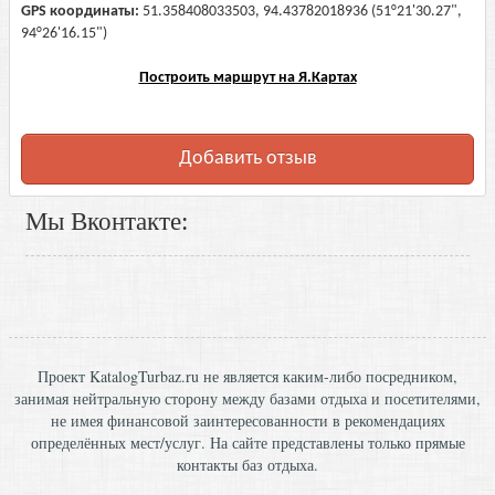
GPS координаты:
51.358408033503, 94.43782018936 (51°21'30.27",
94°26'16.15")
Построить маршрут на Я.Картах
Добавить отзыв
Мы Вконтакте:
Проект KatalogTurbaz.ru не является каким-либо посредником,
занимая нейтральную сторону между базами отдыха и посетителями,
не имея финансовой заинтересованности в рекомендациях
определённых мест/услуг. На сайте представлены только прямые
контакты баз отдыха.