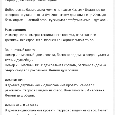
с природной минеральной водой.
Добраться до базы отдыха можно по трассе Кызыл – Целинное до
поворота по указателю на Дус-Холь, затем двигаться еще 20 км до
базы отдыха. В летний сезон курсируют автобусы Кызыл – Дус-Холь.
Размещение:
Размещение в номерах гостиничного корпуса, палатках или
домиках. Все строения выполнены в национальном стиле.
Гостиничный корпус.
Номер 2-3-местный: две кровати, балкон с видом на озеро. Туалет и
летний душ общий.
Номер 2-3-местный ВИП: двуспальная кровать, балкон с видом на
озеро, санузел с раковиной. Летний душ общий.
Домики ВИП.
В домике двуспальная и односпальные кровати, санузел с
раковиной, терраса с видом на озеро. Вместимость 3-4 человека.
Летний душ общий.
Домик на 6-8 человек.
В домике односпальные кровати, терраса с видом на озеро. Туалет