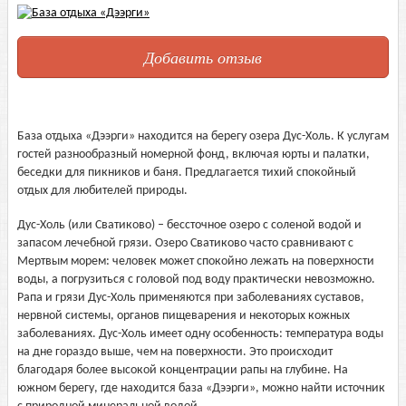
Добавить отзыв
База отдыха «Дээрги» находится на берегу озера Дус-Холь. К услугам
гостей разнообразный номерной фонд, включая юрты и палатки,
беседки для пикников и баня. Предлагается тихий спокойный
отдых для любителей природы.
Дус-Холь (или Сватиково) – бессточное озеро с соленой водой и
запасом лечебной грязи. Озеро Сватиково часто сравнивают с
Мертвым морем: человек может спокойно лежать на поверхности
воды, а погрузиться с головой под воду практически невозможно.
Рапа и грязи Дус-Холь применяются при заболеваниях суставов,
нервной системы, органов пищеварения и некоторых кожных
заболеваниях. Дус-Холь имеет одну особенность: температура воды
на дне гораздо выше, чем на поверхности. Это происходит
благодаря более высокой концентрации рапы на глубине. На
южном берегу, где находится база «Дээрги», можно найти источник