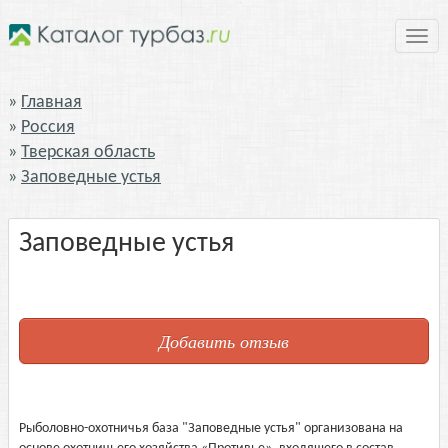
Нави
Главная
Россия
Тверская область
Заповедные устья
Заповедные устья
Добавить отзыв
Рыболовно-охотничья база "Заповедные устья" организована на