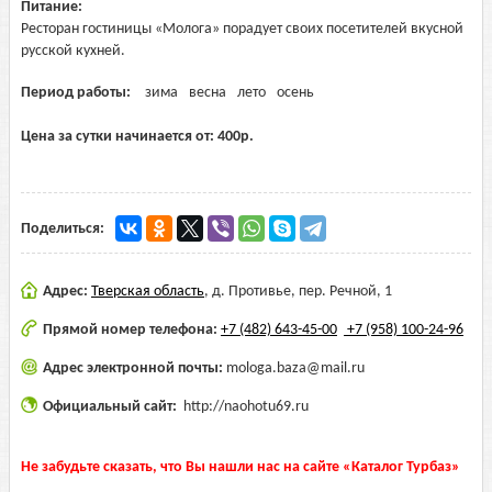
Питание:
Ресторан гостиницы «Молога» порадует своих посетителей вкусной
русской кухней.
Период работы:
зима
весна
лето
осень
Цена за сутки начинается от:
400
р.
Поделиться:
Адрес:
Тверская область
,
д. Противье, пер. Речной, 1
Прямой номер телефона:
+7 (482) 643-45-00
+7 (958) 100-24-96
Адрес электронной почты:
mologa.baza@mail.ru
Официальный сайт:
http://naohotu69.ru
Не забудьте сказать, что Вы нашли нас на сайте «Каталог Турбаз»