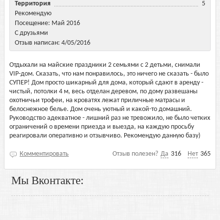
Территория
5
Рекомендую
Посещение: Май 2016
С друзьями
Отзыв написан: 4/05/2016
Отдыхали на майские праздники 2 семьями с 2 детьми, снимали
VIP-дом. Сказать, что нам понравилось, это ничего не сказать - было
СУПЕР! Дом просто шикарный для дома, который сдают в аренду -
чистый, потолки 4 м, весь отделан деревом, по дому развешаны
охотничьи трофеи, на кроватях лежат приличные матрасы и
белоснежное белье. Дом очень уютный и какой-то домашний.
Руководство адекватное - лишний раз не тревожило, не было четких
ограничений о времени приезда и выезда, на каждую просьбу
реагировали оперативно и отзывчиво. Рекомендую данную базу)
Комментировать
Отзыв полезен?
Да
316
Нет
365
Мы Вконтакте: