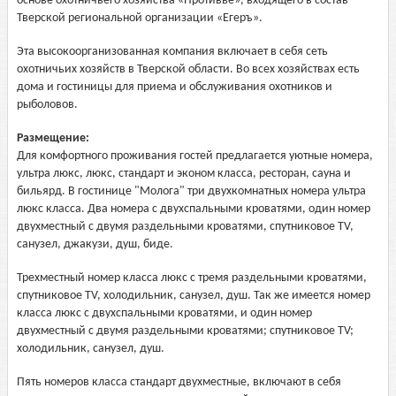
основе охотничьего хозяйства «Противье», входящего в состав
Тверской региональной организации «Егеръ».
Эта высокоорганизованная компания включает в себя сеть
охотничьих хозяйств в Тверской области. Во всех хозяйствах есть
дома и гостиницы для приема и обслуживания охотников и
рыболовов.
Размещение:
Для комфортного проживания гостей предлагается уютные номера,
ультра люкс, люкс, стандарт и эконом класса, ресторан, сауна и
бильярд. В гостинице "Молога" три двухкомнатных номера ультра
люкс класса. Два номера с двухспальными кроватями, один номер
двухместный с двумя раздельными кроватями, спутниковое TV,
санузел, джакузи, душ, биде.
Трехместный номер класса люкс с тремя раздельными кроватями,
спутниковое TV, холодильник, санузел, душ. Так же имеется номер
класса люкс с двухспальными кроватями, и один номер
двухместный с двумя раздельными кроватями; спутниковое TV;
холодильник, санузел, душ.
Пять номеров класса стандарт двухместные, включают в себя