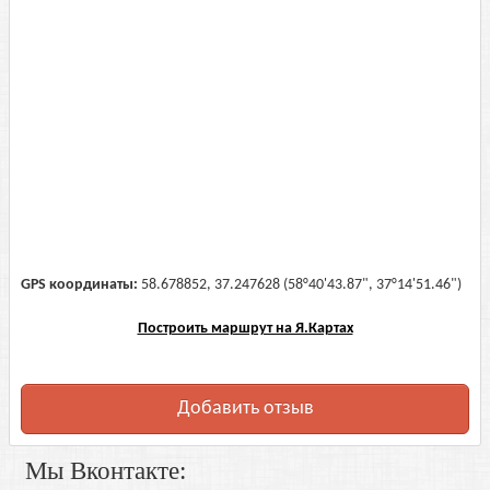
GPS координаты:
58.678852, 37.247628 (58°40'43.87", 37°14'51.46")
Построить маршрут на Я.Картах
Добавить отзыв
Мы Вконтакте: