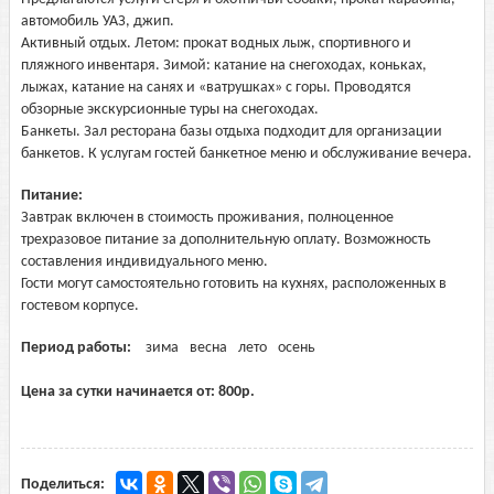
автомобиль УАЗ, джип.
Активный отдых. Летом: прокат водных лыж, спортивного и
пляжного инвентаря. Зимой: катание на снегоходах, коньках,
лыжах, катание на санях и «ватрушках» с горы. Проводятся
обзорные экскурсионные туры на снегоходах.
Банкеты. Зал ресторана базы отдыха подходит для организации
банкетов. К услугам гостей банкетное меню и обслуживание вечера.
Питание:
Завтрак включен в стоимость проживания, полноценное
трехразовое питание за дополнительную оплату. Возможность
составления индивидуального меню.
Гости могут самостоятельно готовить на кухнях, расположенных в
гостевом корпусе.
Период работы:
зима
весна
лето
осень
Цена за сутки начинается от:
800
р.
Поделиться: