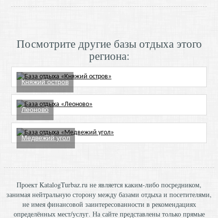
Посмотрите другие базы отдыха этого
региона:
Княжий остров
Леоново
Медвежий угол
Проект KatalogTurbaz.ru не является каким-либо посредником,
занимая нейтральную сторону между базами отдыха и посетителями,
не имея финансовой заинтересованности в рекомендациях
определённых мест/услуг. На сайте представлены только прямые