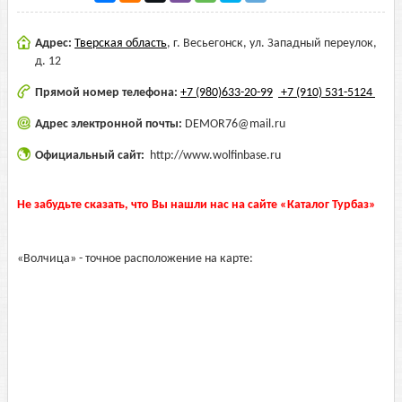
Адрес:
Тверская область
,
г. Весьегонск, ул. Западный переулок,
д. 12
Прямой номер телефона:
+7 (980)633-20-99
+7 (910) 531-5124
Адрес электронной почты:
DEMOR76@mail.ru
Официальный сайт:
http://www.wolfinbase.ru
Не забудьте сказать, что Вы нашли нас на сайте «Каталог Турбаз»
«Волчица» - точное расположение на карте: