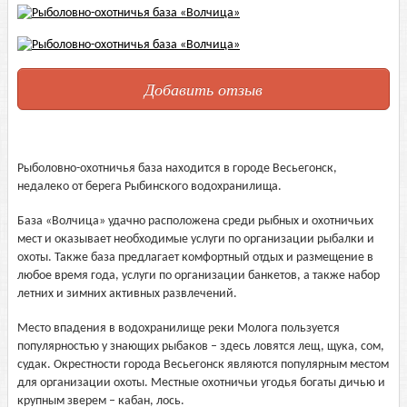
Добавить отзыв
Рыболовно-охотничья база находится в городе Весьегонск,
недалеко от берега Рыбинского водохранилища.
База «Волчица» удачно расположена среди рыбных и охотничьих
мест и оказывает необходимые услуги по организации рыбалки и
охоты. Также база предлагает комфортный отдых и размещение в
любое время года, услуги по организации банкетов, а также набор
летних и зимних активных развлечений.
Место впадения в водохранилище реки Молога пользуется
популярностью у знающих рыбаков – здесь ловятся лещ, щука, сом,
судак. Окрестности города Весьегонск являются популярным местом
для организации охоты. Местные охотничьи угодья богаты дичью и
крупным зверем – кабан, лось.