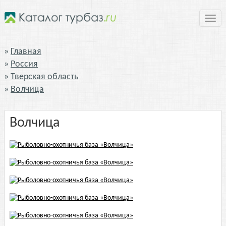
Нави
Главная
Россия
Тверская область
Волчица
Волчица