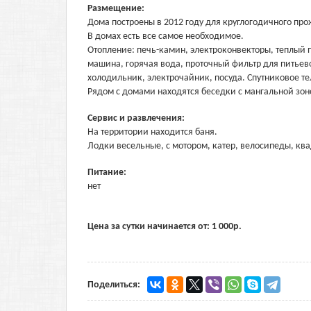
Размещение:
Дома построены в 2012 году для круглогодичного про
В домах есть все самое необходимое.
Отопление: печь-камин, электроконвекторы, теплый п
машина, горячая вода, проточный фильтр для питьев
холодильник, электрочайник, посуда. Спутниковое т
Рядом с домами находятся беседки с мангальной зон
Сервис и развлечения:
На территории находится баня.
Лодки весельные, с мотором, катер, велосипеды, кв
Питание:
нет
Цена за сутки начинается от:
1 000
р.
Поделиться: