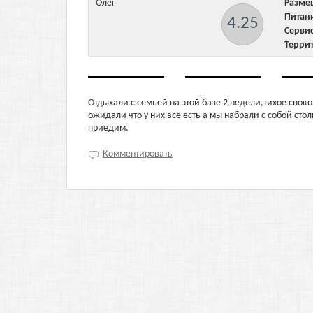
Олег
Разм
Пита
4.25
Серв
Терри
Отдыхали с семьей на этой базе 2 недели,тихое спок
ожидали что у них все есть а мы набрали с собой сто
приедим.
Комментировать