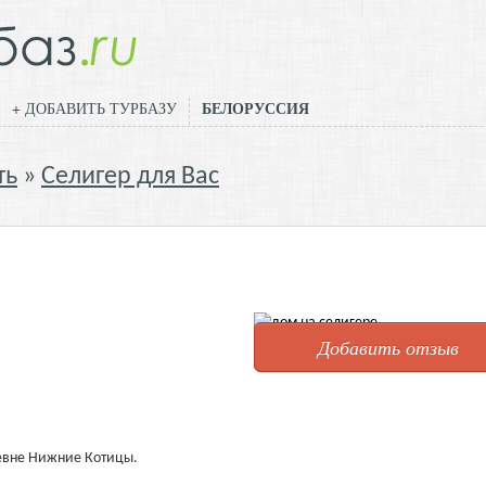
БЕЛОРУССИЯ
+ ДОБАВИТЬ ТУРБАЗУ
ть
Селигер для Вас
Добавить отзыв
ревне Нижние Котицы.