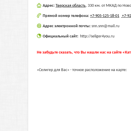
Адрес:
Тверская область
,
330 км. от МКАД по Нов
Прямой номер телефона:
+7-905-125-18-01
+7-92
Адрес электронной почты:
snn.snn@mail.ru
Официальный сайт:
http://seliger4you.ru
Не забудьте сказать, что Вы нашли нас на сайте «Ка
«Селигер для Вас» - точное расположение на карте: