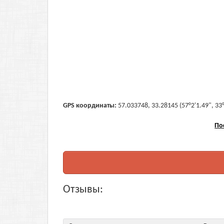
GPS координаты:
57.033748, 33.28145 (57°2'1.49", 33
По
Отзывы: