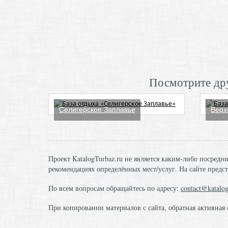
Посмотрите дру
Селигерское Заплавье
Верх
Проект KatalogTurbaz.ru не является каким-либо посред
рекомендациях определённых мест/услуг. На сайте предст
По всем вопросам обращайтесь по адресу:
contact@katalog
При копировании материалов с сайта, обратная активная 