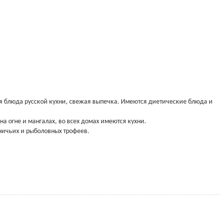
я блюда русской кухни, свежая выпечка. Имеются диетические блюда и
а огне и мангалах, во всех домах имеются кухни.
ничьих и рыболовных трофеев.