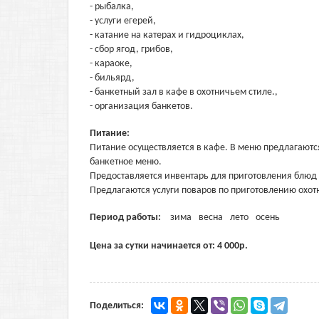
- рыбалка,
- услуги егерей,
- катание на катерах и гидроциклах,
- сбор ягод, грибов,
- караоке,
- бильярд,
- банкетный зал в кафе в охотничьем стиле.,
- организация банкетов.
Питание:
Питание осуществляется в кафе. В меню предлагаютс
банкетное меню.
Предоставляется инвентарь для приготовления блюд н
Предлагаются услуги поваров по приготовлению охот
Период работы:
зима
весна
лето
осень
Цена за сутки начинается от:
4 000
р.
Поделиться: