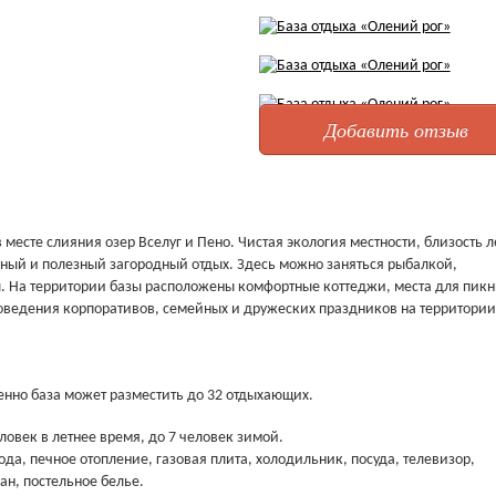
Добавить отзыв
 месте слияния озер Вселуг и Пено. Чистая экология местности, близость л
ный и полезный загородный отдых. Здесь можно заняться рыбалкой,
бы. На территории базы расположены комфортные коттеджи, места для пикн
роведения корпоративов, семейных и дружеских праздников на территории
енно база может разместить до 32 отдыхающих.
овек в летнее время, до 7 человек зимой.
ода, печное отопление, газовая плита, холодильник, посуда, телевизор,
ан, постельное белье.