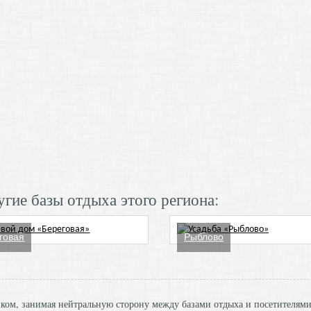
гие базы отдыха этого региона:
говая
Рыблово
ником, занимая нейтральную сторону между базами отдыха и посетителям