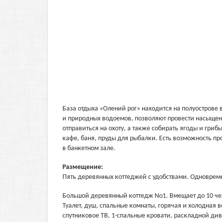
База отдыха «Олений рог» находится на полуострове в
и природных водоемов, позволяют провести насыщен
отправиться на охоту, а также собирать ягоды и гри
кафе, баня, пруды для рыбалки. Есть возможность п
в банкетном зале.
Размещение:
Пять деревянных коттеджей с удобствами. Одноврем
Большой деревянный коттедж No1. Вмещает до 10 чел
Туалет, душ, спальные комнаты, горячая и холодная в
спутниковое ТВ, 1-спальные кровати, раскладной див