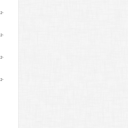
2-
2-
2-
2-