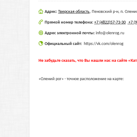
Адрес:
Тверская область
,
Пеновский р-н, п. Олени
Прямой номер телефона:
+7 (4822)57-73-30
+7 (
Адрес электронной почты:
info@olenrog.ru
Официальный сайт:
https://vk.com/olenrog
Не забудьте сказать, что Вы нашли нас на сайте «Ка
«Олений рог» - точное расположение на карте: