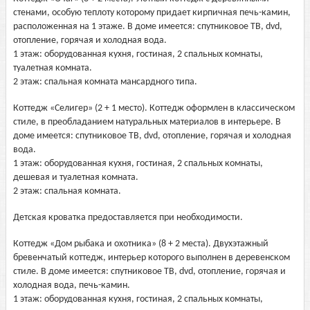
стенами, особую теплоту которому придает кирпичная печь-камин,
расположенная на 1 этаже. В доме имеется: спутниковое ТВ, dvd,
отопление, горячая и холодная вода.
1 этаж: оборудованная кухня, гостиная, 2 спальных комнаты,
туалетная комната.
2 этаж: спальная комната мансардного типа.
Коттедж «Селигер» (2 + 1 место). Коттедж оформлен в классическом
стиле, в преобладанием натуральных материалов в интерьере. В
доме имеется: спутниковое ТВ, dvd, отопление, горячая и холодная
вода.
1 этаж: оборудованная кухня, гостиная, 2 спальных комнаты,
дешевая и туалетная комната.
2 этаж: спальная комната.
Детская кроватка предоставляется при необходимости.
Коттедж «Дом рыбака и охотника» (8 + 2 места). Двухэтажный
бревенчатый коттедж, интерьер которого выполнен в деревенском
стиле. В доме имеется: спутниковое ТВ, dvd, отопление, горячая и
холодная вода, печь-камин.
1 этаж: оборудованная кухня, гостиная, 2 спальных комнаты,