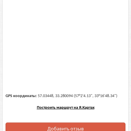
GPS координаты:
57.03448, 33.280094 (57°2'4.13", 33°16'48.34")
Построить маршрут на Я.Картах
Добавить отзыв