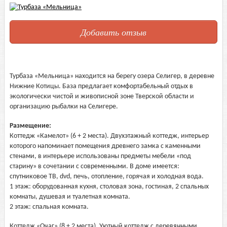
Добавить отзыв
Турбаза «Мельница» находится на берегу озера Селигер, в деревне
Нижние Котицы. База предлагает комфортабельный отдых в
экологически чистой и живописной зоне Тверской области и
организацию рыбалки на Селигере.
Размещение:
Коттедж «Камелот» (6 + 2 места). Двухэтажный коттедж, интерьер
которого напоминает помещения древнего замка с каменными
стенами, в интерьере использованы предметы мебели «под
старину» в сочетании с современными. В доме имеется:
спутниковое ТВ, dvd, печь, отопление, горячая и холодная вода.
1 этаж: оборудованная кухня, столовая зона, гостиная, 2 спальных
комнаты, душевая и туалетная комната.
2 этаж: спальная комната.
Коттедж «Очаг» (8 + 2 места). Уютный коттедж с деревянными