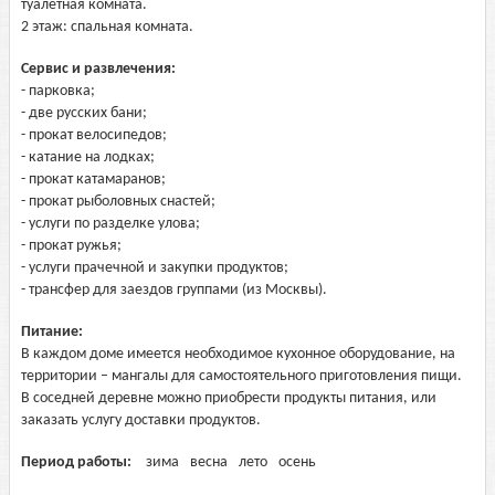
туалетная комната.
2 этаж: спальная комната.
Сервис и развлечения:
- парковка;
- две русских бани;
- прокат велосипедов;
- катание на лодках;
- прокат катамаранов;
- прокат рыболовных снастей;
- услуги по разделке улова;
- прокат ружья;
- услуги прачечной и закупки продуктов;
- трансфер для заездов группами (из Москвы).
Питание:
В каждом доме имеется необходимое кухонное оборудование, на
территории – мангалы для самостоятельного приготовления пищи.
В соседней деревне можно приобрести продукты питания, или
заказать услугу доставки продуктов.
Период работы:
зима
весна
лето
осень