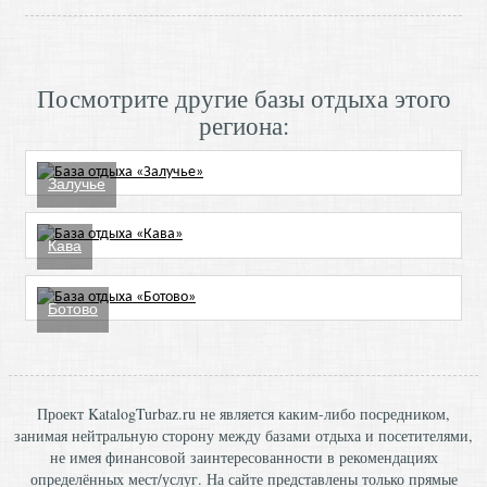
Посмотрите другие базы отдыха этого
региона:
Залучье
Кава
Ботово
Проект KatalogTurbaz.ru не является каким-либо посредником,
занимая нейтральную сторону между базами отдыха и посетителями,
не имея финансовой заинтересованности в рекомендациях
определённых мест/услуг. На сайте представлены только прямые