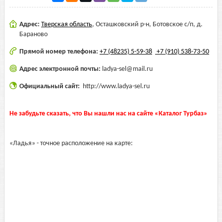
Адрес:
Тверская область
,
Осташковский р-н, Ботовское с/п, д.
Бараново
Прямой номер телефона:
+7 (48235) 5-59-38
+7 (910) 538-73-50
Адрес электронной почты:
ladya-sel@mail.ru
Официальный сайт:
http://www.ladya-sel.ru
Не забудьте сказать, что Вы нашли нас на сайте «Каталог Турбаз»
«Ладья» - точное расположение на карте: