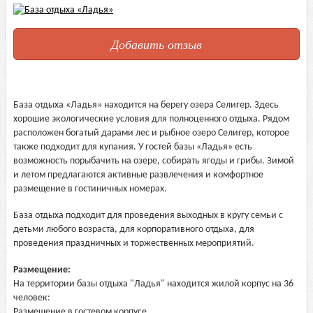
Добавить отзыв
База отдыха «Ладья» находится на берегу озера Селигер.
Здесь
хорошие экологические условия для полноценного отдыха. Рядом
расположен богатый дарами лес и рыбное озеро Селигер, которое
также подходит для купания.
У гостей базы «Ладья» есть
возможность порыбачить на озере, собирать ягоды и грибы. Зимой
и летом предлагаются активные развлечения и комфортное
размещение в гостиничных номерах.
База отдыха подходит для проведения выходных в кругу семьи с
детьми любого возраста, для корпоративного отдыха, для
проведения праздничных и торжественных мероприятий.
Размещение:
На территории базы отдыха "Ладья" находится жилой корпус на 36
человек:
Размещение в гостевом корпусе.