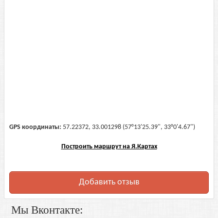
GPS координаты:
57.22372, 33.001298 (57°13'25.39", 33°0'4.67")
Построить маршрут на Я.Картах
Добавить отзыв
Мы Вконтакте: