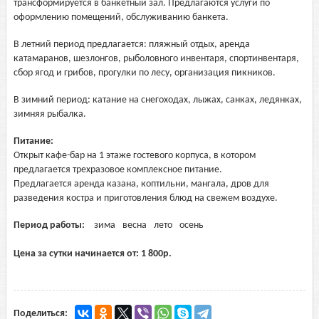
трансформируется в банкетный зал. Предлагаются услуги по
оформлению помещений, обслуживанию банкета.
В летний период предлагается: пляжный отдых, аренда
катамаранов, шезлонгов, рыболовного инвентаря, спортинвентаря,
сбор ягод и грибов, прогулки по лесу, организация пикников.
В зимний период: катание на снегоходах, лыжах, санках, ледянках,
зимняя рыбалка.
Питание:
Открыт кафе-бар на 1 этаже гостевого корпуса, в котором
предлагается трехразовое комплексное питание.
Предлагается аренда казана, коптильни, мангала, дров для
разведения костра и приготовления блюд на свежем воздухе.
Период работы:
зима
весна
лето
осень
Цена за сутки начинается от:
1 800
р.
Поделиться: