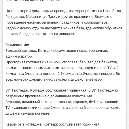
покататься на лыжах или санях.
На территории дома отдыха проводятся мероприятия на Новый год,
Рождество, Масленицу, Пасху и другие праздники. Возможно
проведение частных семейных праздников и корпоративов.
Рядом с домом отдыха находится конная база, где можно обучиться
верховой езде и покататься на лошадях.
Размещение:
Большой коттедж. Коттедж обслуживают повар, горничная,
администратор.
Просторная гостиная с камином, столовая, бар, зал для банкетов,
комната с настольными играми, караоке, dvd, спутниковое TV, 4 2-
комнатных 3-местных номера, 2 1-комнатных 2-местных номера. Во
всех номерах холодильник, санузел с душем, телевизор.
ВИП-коттедж. Коттедж обслуживает горничная. В ВИП-коттеджах
разрешено проживание с домашними животными.
Веранда, каминный зал, зал-столовая, караоке, dvd, спутниковое
TV, кухонная техника, две 2-местных спальни (телевизор, санузел с
душем в каждой комнате).
Квартира в коттедже. Коттедж обслуживает горничная.