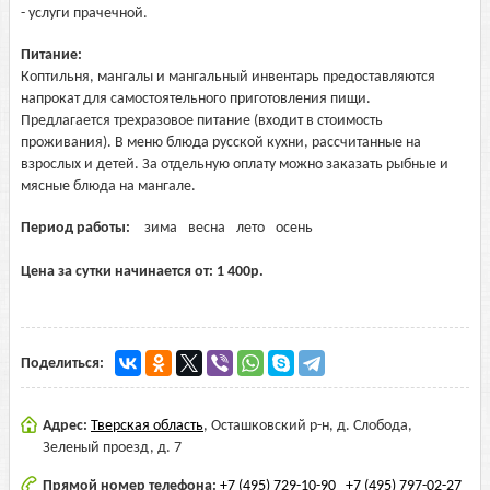
- услуги прачечной.
Питание:
Коптильня, мангалы и мангальный инвентарь предоставляются
напрокат для самостоятельного приготовления пищи.
Предлагается трехразовое питание (входит в стоимость
проживания). В меню блюда русской кухни, рассчитанные на
взрослых и детей. За отдельную оплату можно заказать рыбные и
мясные блюда на мангале.
Период работы:
зима
весна
лето
осень
Цена за сутки начинается от:
1 400
р.
Поделиться:
Адрес:
Тверская область
,
Осташковский р-н, д. Слобода,
Зеленый проезд, д. 7
Прямой номер телефона:
+7 (495) 729-10-90
+7 (495) 797-02-27