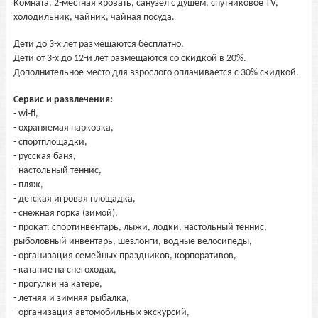
Комната, 2-местная кровать, санузел с душем, спутниковое TV,
холодильник, чайник, чайная посуда.
Дети до 3-х лет размещаются бесплатно.
Дети от 3-х до 12-и лет размещаются со скидкой в 20%.
Дополнительное место для взрослого оплачивается с 30% скидкой.
Сервис и развлечения:
- wi-fi,
- охраняемая парковка,
- спортплощадки,
- русская баня,
- настольный теннис,
- пляж,
- детская игровая площадка,
- снежная горка (зимой),
- прокат: спортинвентарь, лыжи, лодки, настольный теннис,
рыболовный инвентарь, шезлонги, водные велосипеды,
- организация семейных праздников, корпоративов,
- катание на снегоходах,
- прогулки на катере,
- летняя и зимняя рыбалка,
- организация автомобильных экскурсий,