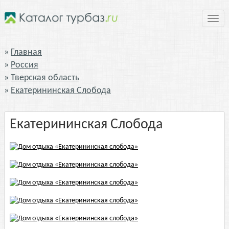
Нави
Главная
Россия
Тверская область
Екатерининская Слобода
Екатерининская Слобода