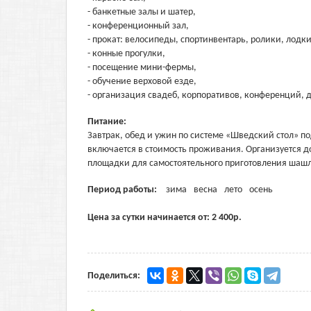
- банкетные залы и шатер,
- конференционный зал,
- прокат: велосипеды, спортинвентарь, ролики, лодк
- конные прогулки,
- посещение мини-фермы,
- обучение верховой езде,
- организация свадеб, корпоративов, конференций, д
Питание:
Завтрак, обед и ужин по системе «Шведский стол» п
включается в стоимость проживания. Организуется до
площадки для самостоятельного приготовления шаш
Период работы:
зима
весна
лето
осень
Цена за сутки начинается от:
2 400
р.
Поделиться: