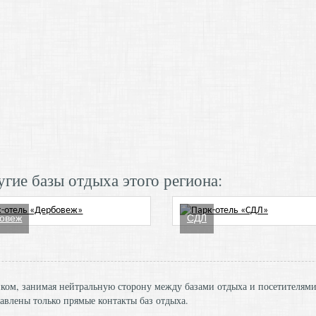
гие базы отдыха этого региона:
овеж
СДЛ
ником, занимая нейтральную сторону между базами отдыха и посетителям
авлены только прямые контакты баз отдыха.