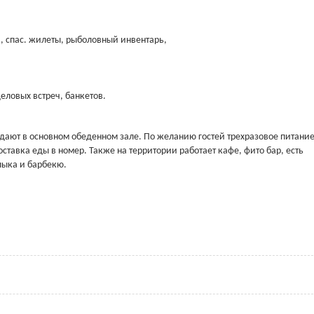
и, спас. жилеты, рыболовный инвентарь,
еловых встреч, банкетов.
одают в основном обеденном зале. По желанию гостей трехразовое питани
ставка еды в номер. Также на территории работает кафе, фито бар, есть
лыка и барбекю.