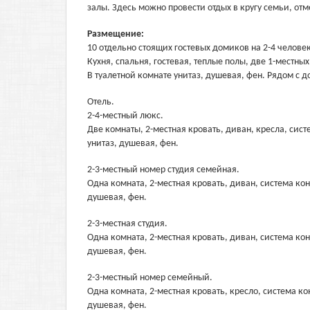
залы. Здесь можно провести отдых в кругу семьи, от
Размещение:
10 отдельно стоящих гостевых домиков на 2-4 челов
Кухня, спальня, гостевая, теплые полы, две 1-местны
В туалетной комнате унитаз, душевая, фен. Рядом с 
Отель.
2-4-местный люкс.
Две комнаты, 2-местная кровать, диван, кресла, сист
унитаз, душевая, фен.
2-3-местный номер студия семейная.
Одна комната, 2-местная кровать, диван, система кон
душевая, фен.
2-3-местная студия.
Одна комната, 2-местная кровать, диван, система кон
душевая, фен.
2-3-местный номер семейный.
Одна комната, 2-местная кровать, кресло, система ко
душевая, фен.