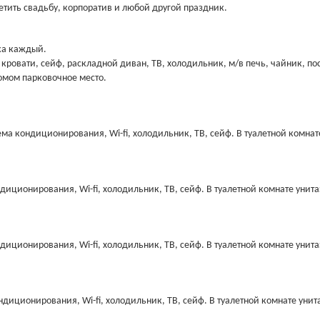
метить свадьбу, корпоратив и любой другой праздник.
ека каждый.
х кровати, сейф, раскладной диван, ТВ, холодильник, м/в печь, чайник, по
домом парковочное место.
ема кондиционирования, Wi-fi, холодильник, ТВ, сейф. В туалетной комнат
диционирования, Wi-fi, холодильник, ТВ, сейф. В туалетной комнате унита
диционирования, Wi-fi, холодильник, ТВ, сейф. В туалетной комнате унита
ндиционирования, Wi-fi, холодильник, ТВ, сейф. В туалетной комнате унит