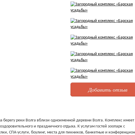
Добавить отзыв
а берегу реки Волга вблизи одноименной деревни Волга. Комплекс имеет
оздоровительного и праздничного отдыха. К услугам гостей зоопарк с
и, СПА-услуги, боулинг, места для пикников, банкетные и конференцио