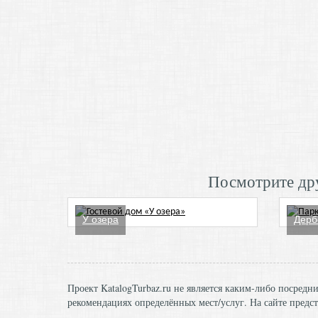
Посмотрите дру
У озера
Дерб
Проект KatalogTurbaz.ru не является каким-либо посред
рекомендациях определённых мест/услуг. На сайте предст