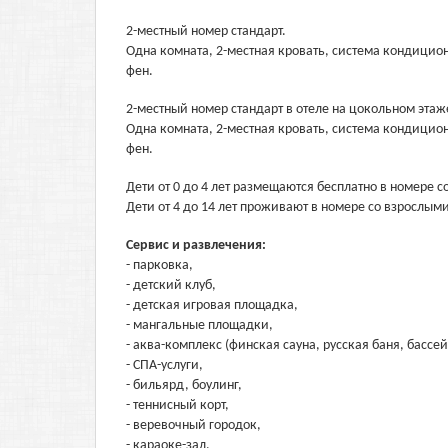
2-местный номер стандарт.
Одна комната, 2-местная кровать, система кондициони
фен.
2-местный номер стандарт в отеле на цокольном этаж
Одна комната, 2-местная кровать, система кондициони
фен.
Дети от 0 до 4 лет размещаются бесплатно в номере с
Дети от 4 до 14 лет проживают в номере со взрослыми
Сервис и развлечения:
- парковка,
- детский клуб,
- детская игровая площадка,
- мангальные площадки,
- аква-комплекс (финская сауна, русская баня, бассе
- СПА-услуги,
- бильярд, боулинг,
- теннисный корт,
- веревочный городок,
- караоке-зал,