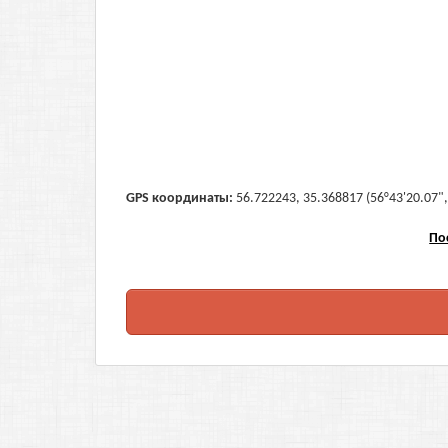
GPS координаты:
56.722243, 35.368817 (56°43'20.07",
По