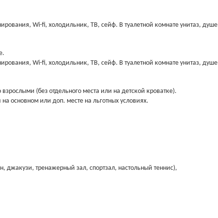
рования, Wi-fi, холодильник, ТВ, сейф. В туалетной комнате унитаз, душе
е.
рования, Wi-fi, холодильник, ТВ, сейф. В туалетной комнате унитаз, душе
о взрослыми (без отдельного места или на детской кроватке).
 на основном или доп. месте на льготных условиях.
йн, джакузи, тренажерный зал, спортзал, настольный теннис),