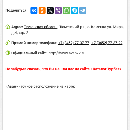
Поделиться:
Адрес:
Тюменская область
,
Тюменский р-н, с. Каменка ул. Мира,
д.4, стр. 2
Прямой номер телефона:
+7 (3452) 77-37-77
+7 (3452) 77-37-22
Официальный сайт:
http://www.avan72.ru
Не забудьте сказать, что Вы нашли нас на сайте «Каталог Турбаз»
«Аван» - точное расположение на карте: