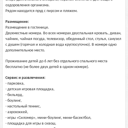
оздоровления организма.
Рядом находится пруд с пирсом и пляжем.
Размещение:
Размещение в гостинице.
Двухместные номера. Во всех номерах двуспальная кровать, диван,
чайник, чайная посуда, телевизор, обеденный стол, стулья, санузел
с душем (горячая и холодная вода круглосуточно). В номере одно
дополнительное место.
Проживание детей до 6 лет без отдельного спального места
бесплатно (не более двух детей в одном номере).
Сервис и развлечения:
- парковка,
- детская игровая площадка,
- бильярд,
- боулинг,
- настольный теннис,
- аэрохоккей,
- игры «Силомер», мини-боулинг, мини-басектбол,
- площадка для игры в сквош,