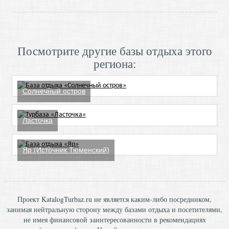
Посмотрите другие базы отдыха этого
региона:
Солнечный остров
Ласточка
Яр (Источник Тюменский)
Проект KatalogTurbaz.ru не является каким-либо посредником,
занимая нейтральную сторону между базами отдыха и посетителями,
не имея финансовой заинтересованности в рекомендациях