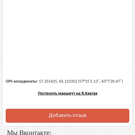
GPS координаты:
57.251425, 65.122352 (57°15'5.13", 65°7'20.47")
Построить маршрут на Я.Картах
Добавить отзыв
Мы Вконтакте: