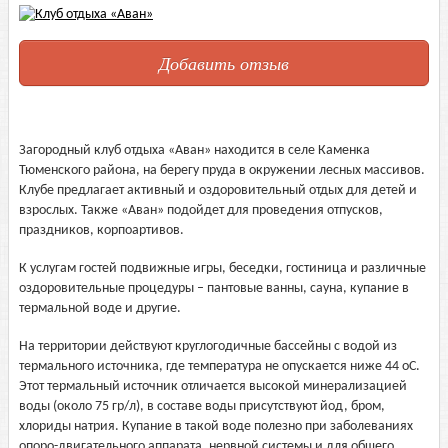
Добавить отзыв
Загородный клуб отдыха «Аван» находится в селе Каменка
Тюменского района, на берегу пруда в окружении лесных массивов.
Клубе предлагает активный и оздоровительный отдых для детей и
взрослых. Также «Аван» подойдет для проведения отпусков,
праздников, корпоартивов.
К услугам гостей подвижные игры, беседки, гостиница и различные
оздоровительные процедуры – пантовые ванны, сауна, купание в
термальной воде и другие.
На территории действуют круглогодичные бассейны с водой из
термального источника, где температура не опускается ниже 44 оС.
Этот термальный источник отличается высокой минерализацией
воды (около 75 гр/л), в составе воды присутствуют йод, бром,
хлориды натрия. Купание в такой воде полезно при заболеваниях
опоро-двигательного аппарата, нервной системы и для общего