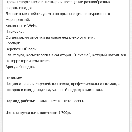
Прокат спортивного инвентаря и посещение разнообразных
спортплощадок.
Депозитные ячейки, услуги по организации экскурсионных
мероприятий.
Бесплатный Wi-Fi.
Парковка.
Организация рыбалки на озере недалеко от отеля.
Зоопарк.
Веревочный парк.
Спа-услуги, косметология в санатории "Нехама", который находится
на территории комплекса.
Аренда беседок.
Питание:
Национальная и европейская кухня, профессиональная команда
поваров и всегда индивидуальный подход к клиентам.
Период работы:
зима
весна
лето
осень
Цена за сутки начинается от:
1 700
р.