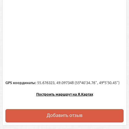
GPS координаты:
55.676323, 49.097348 (55°40'34.76", 49°5'50.45")
Построить маршрут на Я.Картах
Добавить отзыв