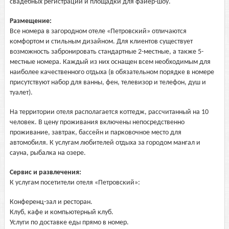
свадебных регистраций и площадки для файер-шоу.
Размещение:
Все номера в загородном отеле «Петровский» отличаются
комфортом и стильным дизайном. Для клиентов существует
возможность забронировать стандартные 2-местные, а также 5-
местные номера. Каждый из них оснащен всем необходимым для
наиболее качественного отдыха (в обязательном порядке в номере
присутствуют набор для ванны, фен, телевизор и телефон, душ и
туалет).
На территории отеля располагается коттедж, рассчитанный на 10
человек. В цену проживания включены непосредственно
проживание, завтрак, бассейн и парковочное место для
автомобиля. К услугам любителей отдыха за городом мангал и
сауна, рыбалка на озере.
Сервис и развлечения:
К услугам посетители отеля «Петровский»:
Конференц-зал и ресторан.
Клуб, кафе и компьютерный клуб.
Услуги по доставке еды прямо в номер.