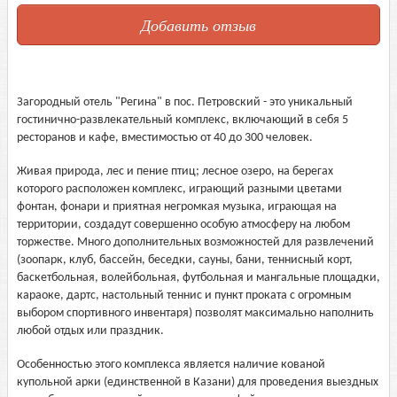
Добавить отзыв
Загородный отель "Регина" в пос. Петровский - это уникальный
гостинично-развлекательный комплекс, включающий в себя 5
ресторанов и кафе, вместимостью от 40 до 300 человек.
Живая природа, лес и пение птиц; лесное озеро, на берегах
которого расположен комплекс, играющий разными цветами
фонтан, фонари и приятная негромкая музыка, играющая на
территории, создадут совершенно особую атмосферу на любом
торжестве. Много дополнительных возможностей для развлечений
(зоопарк, клуб, бассейн, беседки, сауны, бани, теннисный корт,
баскетбольная, волейбольная, футбольная и мангальные площадки,
караоке, дартс, настольный теннис и пункт проката с огромным
выбором спортивного инвентаря) позволят максимально наполнить
любой отдых или праздник.
Особенностью этого комплекса является наличие кованой
купольной арки (единственной в Казани) для проведения выездных