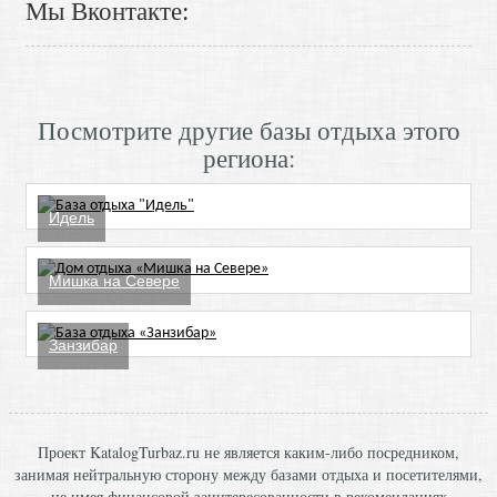
Мы Вконтакте:
Посмотрите другие базы отдыха этого
региона:
Идель
Мишка на Севере
Занзибар
Проект KatalogTurbaz.ru не является каким-либо посредником,
занимая нейтральную сторону между базами отдыха и посетителями,
не имея финансовой заинтересованности в рекомендациях