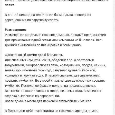
линии. Прямо за домиками начинается широкая полоса песчаного
пляжа.
В летний период на территории базы отдыха проводятся
соревнования по парусному спорту.
Размещение:
Размещение в отдельно стоящих домиках. Каждый предназначен
для проживания одной семьи или компании из 8 человек. Все
домики аналогичны по планировке и оснащению.
Одноэтажный домик для 6-8 человек.
Две спальных комнаты, кухня, обеденная зона со столом и
табуретками, микроволновая печь, холодильник, посуда, чайник,
телевизор, кухонный гарнитур, санузел с душевой кабиной,
холодная и горячая вода. В первой спальне: две двухместных
кровати, тумбочки. Во второй спальне: две двухместных кровати,
тумбочки. Постельное белье и полотенца предоставляются.
Все комнаты отапливаются в холодное время года. Внутренняя
отделка выполнена из евровагонки.
Возле домика место для парковки автомобиля и мангал.
В будние дни действуют скидки на стоимость аренды домов.