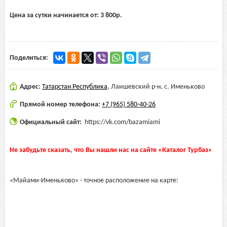
Цена за сутки начинается от:
3 800
р.
Поделиться:
Адрес:
Татарстан Республика
,
Лаишевский р-н, с. Именьково
Прямой номер телефона:
+7 (965) 580-40-26
Официальный сайт:
https://vk.com/bazamiami
Не забудьте сказать, что Вы нашли нас на сайте «Каталог Турбаз»
«Майами-Именьково» - точное расположение на карте: