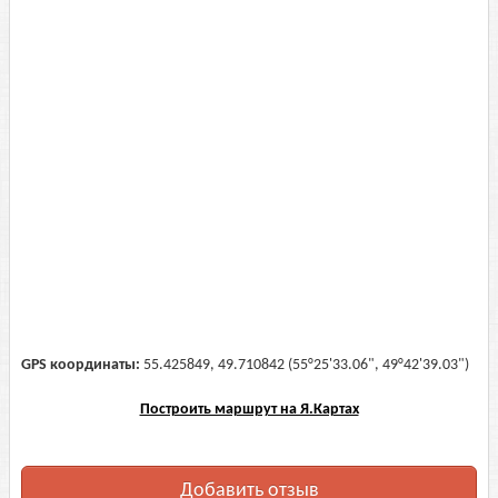
GPS координаты:
55.425849, 49.710842 (55°25'33.06", 49°42'39.03")
Построить маршрут на Я.Картах
Добавить отзыв