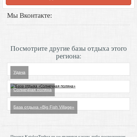
Мы Вконтакте:
Посмотрите другие базы отдыха этого
региона:
Удача
Солнечная поляна
База отдыха «Big Fish Village»
Проект KatalogTurbaz.ru не является каким-либо посредником,