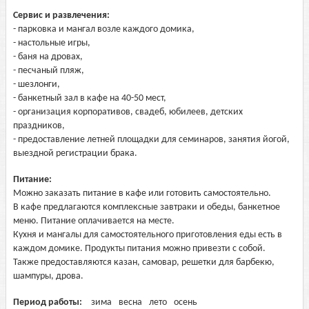
Сервис и развлечения:
- парковка и мангал возле каждого домика,
- настольные игры,
- баня на дровах,
- песчаный пляж,
- шезлонги,
- банкетный зал в кафе на 40-50 мест,
- организация корпоративов, свадеб, юбилеев, детских
праздников,
- предоставление летней площадки для семинаров, занятия йогой,
выездной регистрации брака.
Питание:
Можно заказать питание в кафе или готовить самостоятельно.
В кафе предлагаются комплексные завтраки и обеды, банкетное
меню. Питание оплачивается на месте.
Кухня и мангалы для самостоятельного приготовления еды есть в
каждом домике. Продукты питания можно привезти с собой.
Также предоставляются казан, самовар, решетки для барбекю,
шампуры, дрова.
Период работы:
зима
весна
лето
осень