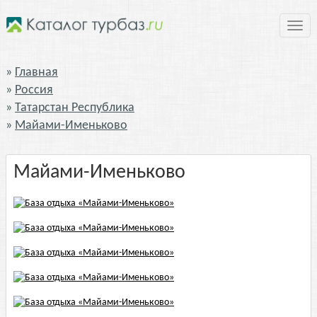
Нави
Главная
Россия
Татарстан Республика
Майами-Именьково
Майами-Именьково