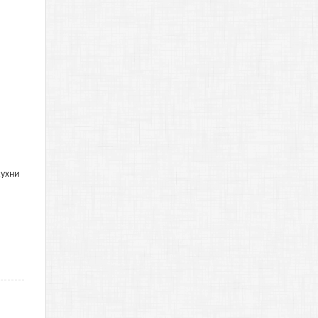
кухни