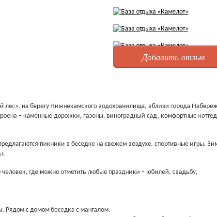
Добавить отзыв
ий лес», на берегу Нижнекамского водохранилища, вблизи города Набере
троена – каменные дорожки, газоны, виноградный сад, комфортные котте
 предлагаются пикники в беседке на свежем воздухе, спортивные игры. Зи
ы.
0 человек, где можно отметить любые праздники – юбилей, свадьбу,
. Рядом с домом беседка с мангалом.