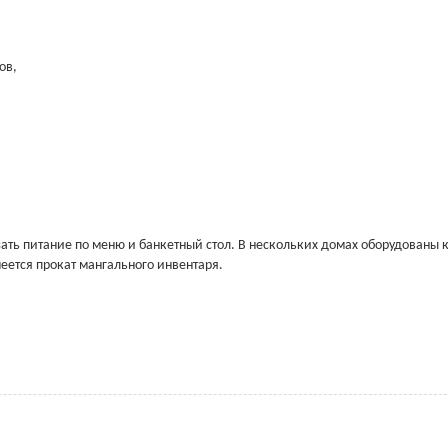
ов,
азать питание по меню и банкетный стол. В нескольких домах оборудованы 
еется прокат мангального инвентаря.