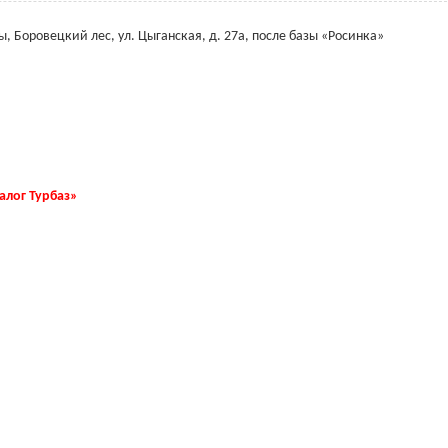
, Боровецкий лес, ул. Цыганская, д. 27а, после базы «Росинка»
талог Турбаз»