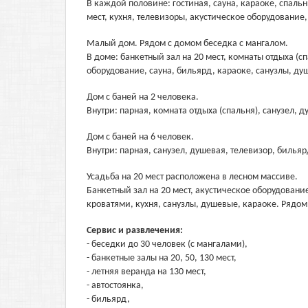
В каждой половине: гостиная, сауна, караоке, спаль
мест, кухня, телевизоры, акустическое оборудование
Малый дом. Рядом с домом беседка с мангалом.
В доме: банкетный зал на 20 мест, комнаты отдыха (с
оборудование, сауна, бильярд, караоке, санузлы, ду
Дом с баней на 2 человека.
Внутри: парная, комната отдыха (спальня), санузел, 
Дом с баней на 6 человек.
Внутри: парная, санузел, душевая, телевизор, бильяр
Усадьба на 20 мест расположена в лесном массиве.
Банкетный зал на 20 мест, акустическое оборудовани
кроватями, кухня, санузлы, душевые, караоке. Рядом
Сервис и развлечения:
- беседки до 30 человек (с мангалами),
- банкетные залы на 20, 50, 130 мест,
- летняя веранда на 130 мест,
- автостоянка,
- бильярд,