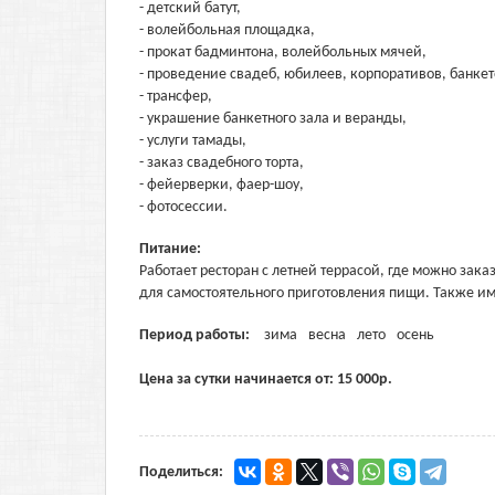
- детский батут,
- волейбольная площадка,
- прокат бадминтона, волейбольных мячей,
- проведение свадеб, юбилеев, корпоративов, банкет
- трансфер,
- украшение банкетного зала и веранды,
- услуги тамады,
- заказ свадебного торта,
- фейерверки, фаер-шоу,
- фотосессии.
Питание:
Работает ресторан с летней террасой, где можно зак
для самостоятельного приготовления пищи. Также им
Период работы:
зима
весна
лето
осень
Цена за сутки начинается от:
15 000
р.
Поделиться: