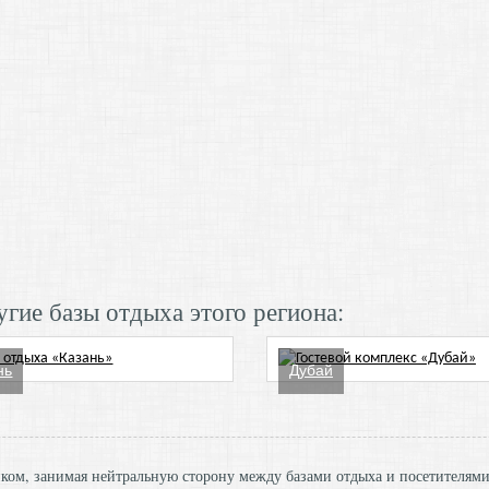
гие базы отдыха этого региона:
нь
Дубай
ником, занимая нейтральную сторону между базами отдыха и посетителям