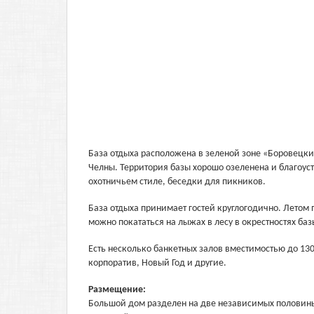
База отдыха расположена в зеленой зоне «Боровецк
Челны. Территория базы хорошо озеленена и благоус
охотничьем стиле, беседки для пикников.
База отдыха принимает гостей круглогодично. Летом
можно покататься на лыжах в лесу в окрестностях баз
Есть несколько банкетных залов вместимостью до 13
корпоратив, Новый Год и другие.
Размещение:
Большой дом разделен на две независимых половины