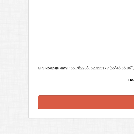
GPS координаты:
55.782238, 52.355179 (55°46'56.06",
По