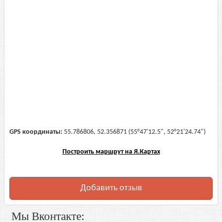
GPS координаты:
55.786806, 52.356871 (55°47'12.5", 52°21'24.74")
Построить маршрут на Я.Картах
Добавить отзыв
Мы Вконтакте: