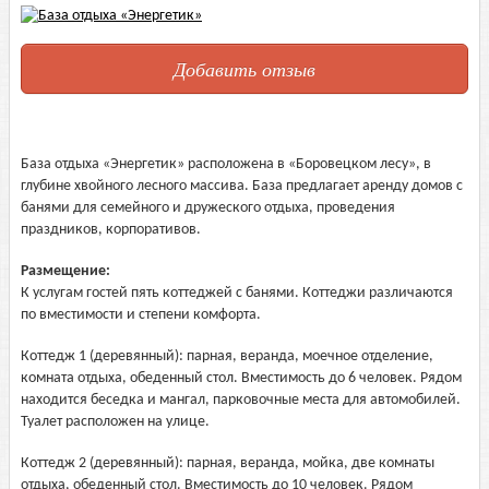
Добавить отзыв
База отдыха «Энергетик» расположена в «Боровецком лесу», в
глубине хвойного лесного массива. База предлагает аренду домов с
банями для семейного и дружеского отдыха, проведения
праздников, корпоративов.
Размещение:
К услугам гостей пять коттеджей с банями. Коттеджи различаются
по вместимости и степени комфорта.
Коттедж 1 (деревянный): парная, веранда, моечное отделение,
комната отдыха, обеденный стол. Вместимость до 6 человек. Рядом
находится беседка и мангал, парковочные места для автомобилей.
Туалет расположен на улице.
Коттедж 2 (деревянный): парная, веранда, мойка, две комнаты
отдыха, обеденный стол. Вместимость до 10 человек. Рядом