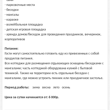
- бани
- парковочные места
- беседки
- мангалы
- караоке
- волейбольная площадка
- детская игровая площадка
- аренда домов/беседок для проведения праздников, вечеринок,
корпоративов
Питание:
Гости могут самостоятельно готовить еду из привезенных с собой
продуктов питания.
Все коттеджи для размещения отдыхающих оснащены беседками с
мангалами; часть коттеджей оборудована кухней с бытовой
техникой. Также на территории есть отдельные беседки с
мангалами, где можно устроить пикник или праздничное застолье.
Период работы:
зима
весна
лето
осень
Цена за сутки начинается от:
6 000
р.