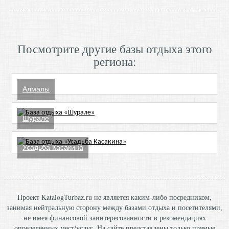
Посмотрите другие базы отдыха этого
региона:
Алмалы
Шурале
Усадьба Касакина
Проект KatalogTurbaz.ru не является каким-либо посредником,
занимая нейтральную сторону между базами отдыха и посетителями,
не имея финансовой заинтересованности в рекомендациях
определённых мест/услуг. На сайте представлены только прямые