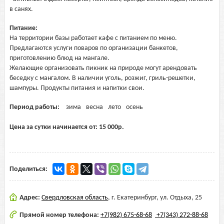
в санях.
Питание:
На территории базы работает кафе с питанием по меню.
Предлагаются услуги поваров по организации банкетов,
приготовлению блюд на мангале.
Желающие организовать пикник на природе могут арендовать
беседку с мангалом. В наличии уголь, розжиг, гриль-решетки,
шампуры. Продукты питания и напитки свои.
Период работы:
зима
весна
лето
осень
Цена за сутки начинается от:
15 000
р.
Поделиться:
Адрес:
Свердловская область
,
г. Екатеринбург, ул. Отдыха, 25
Прямой номер телефона:
+7(982) 675-68-68
+7(343) 272-88-68