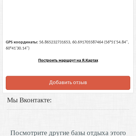
GPS координаты:
56.865232731653, 60.691705587464 (56°51'54.84",
60°41'30.14")
Построить маршрут на Я.Картах
Добавить отзыв
Мы Вконтакте:
Посмотрите другие базы отдыха этого