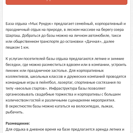
База отдыха «Мыс Рундук» предлагает семейный, корпоративный и
праздничный отдых на природе, в лесном массиве на берегу озера
Шарташ. Добраться до базы можно на личном автомобиле, такси
или общественном транспорте до остановки «Дачная», далее
пешком 1 км.
К услугам посетителей базы отдыха предлагаются летние и зимние
беседки, где можно разместиться вдвоем или в компании, устроить
пикник или праздничное застолье. Для корпоративных
коллективов, школьных классов и дружеских компаний проводятся
командные игры в пейнтбол, лазертаг, спортивные состязания по
типу «веселых стартов». Инфраструктура базы позволяет
организовывать свадебные торжества и корпоративы с большим
количеством гостей и различными сценариями мероприятия.
В окрестностях базы можно кататься на велосипедах, лыжах,
рыбачить.
Размещение:
Для отдыха в дневное время на базе предлагается аренда летних и