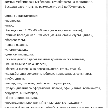
зимних меблированных беседок с удобствами на территории.
Беседки рассчитаны на размещение от 2 до 70 человек.
Сервис и развлечения:
- парковка,
- пирс,
- беседки на 12, 20, 40, 60 мест (мангал, столы, лавки),
- теплые беседки на 18-20 мест (мангал, столы, стулья, диван,
обогреватель),
- танцплощадка,
- спортплощадка,
- детская площадка,
- живой уголок с деревенскими домашнми животными,
- банкетный зал на 40 персон,
- беседка-шатер на 70 персон (мангал, столы, стулья),
- свадьбы, дни рождения, юбилеи, корпоративы, семинары,
тимбилдинги,
- площадка для выездной регистрации брака,
- услуги дизайнера-оформителя, повара, официантов, музыкантов,
ведущего, аниматоров,
- фото- и видеосъемка,
- проведение мероприятий в календарные праздники,
- активный отдых: лазертаг, пейнтбол, аренда велосипедов, катание