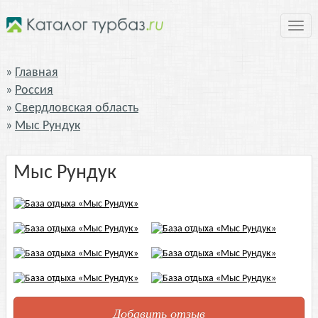
Нави
Главная
Россия
Свердловская область
Мыс Рундук
Мыс Рундук
Добавить отзыв