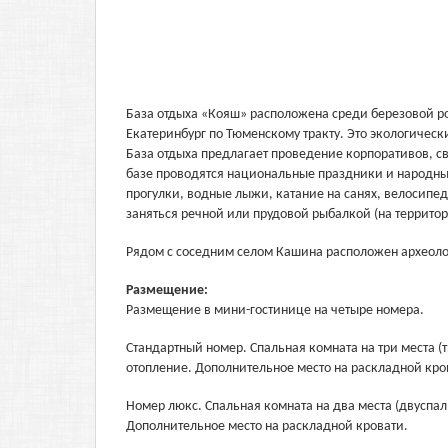
База отдыха «Кояш» расположена среди березовой ро
Екатеринбург по Тюменскому тракту. Это экологичес
База отдыха предлагает проведение корпоративов, с
базе проводятся национальные праздники и народн
прогулки, водные лыжи, катание на санях, велосипед
заняться речной или прудовой рыбалкой (на террито
Рядом с соседним селом Кашина расположен археоло
Размещение:
Размещение в мини-гостинице на четыре номера.
Стандартный номер. Спальная комната на три места (
отопление. Дополнительное место на раскладной кро
Номер люкс. Спальная комната на два места (двуспал
Дополнительное место на раскладной кровати.