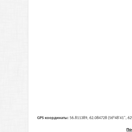
GPS координаты:
56.811389, 62.084728 (56°48'41", 62
По