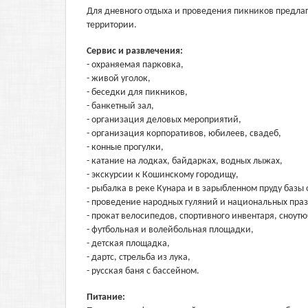
Для дневного отдыха и проведения пикников предлаг
территории.
Сервис и развлечения:
- охраняемая парковка,
- живой уголок,
- беседки для пикников,
- банкетный зал,
- организация деловых мероприятий,
- организация корпоративов, юбилеев, свадеб,
- конные прогулки,
- катание на лодках, байдарках, водных лыжах,
- экскурсии к Кошинскому городищу,
- рыбалка в реке Кунара и в зарыбленном пруду базы 
- проведение народных гуляний и национальных пра
- прокат велосипедов, спортивного инвентаря, сноутюб
- футбольная и волейбольная площадки,
- детская площадка,
- дартс, стрельба из лука,
- русская баня с бассейном.
Питание: