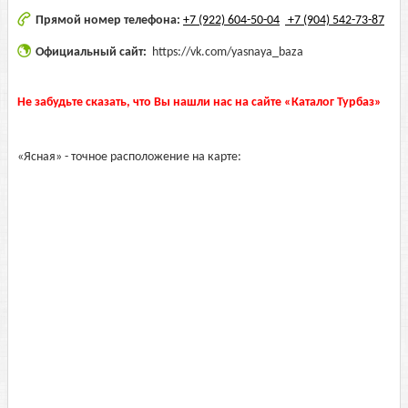
Прямой номер телефона:
+7 (922) 604-50-04
+7 (904) 542-73-87
Официальный сайт:
https://vk.com/yasnaya_baza
Не забудьте сказать, что Вы нашли нас на сайте «Каталог Турбаз»
«Ясная» - точное расположение на карте: