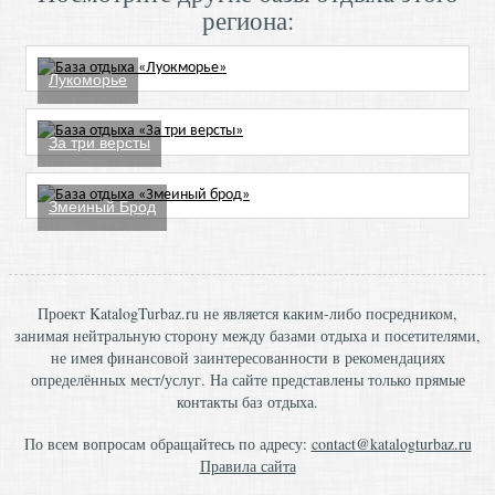
региона:
Лукоморье
За три версты
Змеиный Брод
Проект KatalogTurbaz.ru не является каким-либо посредником,
занимая нейтральную сторону между базами отдыха и посетителями,
не имея финансовой заинтересованности в рекомендациях
определённых мест/услуг. На сайте представлены только прямые
контакты баз отдыха.
По всем вопросам обращайтесь по адресу:
contact@katalogturbaz.ru
Правила сайта