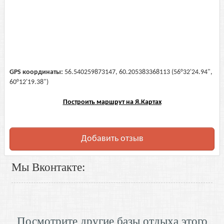
GPS координаты:
56.540259873147, 60.205383368113 (56°32'24.94",
60°12'19.38")
Построить маршрут на Я.Картах
Добавить отзыв
Мы Вконтакте:
Посмотрите другие базы отдыха этого