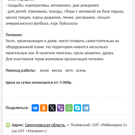
- свадьбы, корпоративы, вечеринки, дни рождения
- для детей: утренники, походы, сборы с ночевкой на базе отдыха,
школа танцев, курсы диджеев, пение, рисование, секция
американского футбола, курс бойскаута
Питание:
Гости, проживающие в доме, могут готовить самостоятельно на
оборудованной кухне. На территории имеется несколько
мангальных зон. В наличии мангалы, гриль-решетки, дрова.
Для участников туров возможна организация питания.
Период работы:
зима
весна
лето
осень
Цена за сутки начинается от:
5 000
р.
Поделиться:
Адрес:
Свердловская область
,
г. Полевской, СНТ «Рябинушка-3»
(за СНТ «Малахит»)