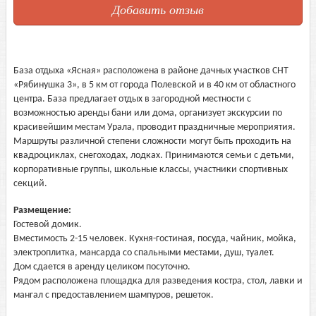
Добавить отзыв
База отдыха «Ясная» расположена в районе дачных участков СНТ
«Рябинушка 3», в 5 км от города Полевской и в 40 км от областного
центра. База предлагает отдых в загородной местности с
возможностью аренды бани или дома, организует экскурсии по
красивейшим местам Урала, проводит праздничные мероприятия.
Маршруты различной степени сложности могут быть проходить на
квадроциклах, снегоходах, лодках. Принимаются семьи с детьми,
корпоративные группы, школьные классы, участники спортивных
секций.
Размещение:
Гостевой домик.
Вместимость 2-15 человек. Кухня-гостиная, посуда, чайник, мойка,
электроплитка, мансарда со спальными местами, душ, туалет.
Дом сдается в аренду целиком посуточно.
Рядом расположена площадка для разведения костра, стол, лавки и
мангал с предоставлением шампуров, решеток.