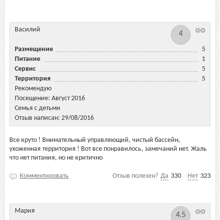
Василий
4
Размещение
5
Питание
1
Сервис
5
Территория
5
Рекомендую
Посещение: Август 2016
Семья с детьми
Отзыв написан: 29/08/2016
Все круто ! Внимательный управляющий, чистый бассейн,
ухоженная территория ! Вот все понравилось, замечаний нет. Жаль
что нет питания, но не критично
Комментировать
Отзыв полезен?
Да
330
Нет
323
Мария
4.5