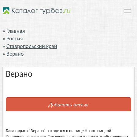
Нави
Главная
Россия
Ставропольский край
Верано
Верано
Добавить отзыв
База отдыха "Верано" находится в станице Новотроицкой