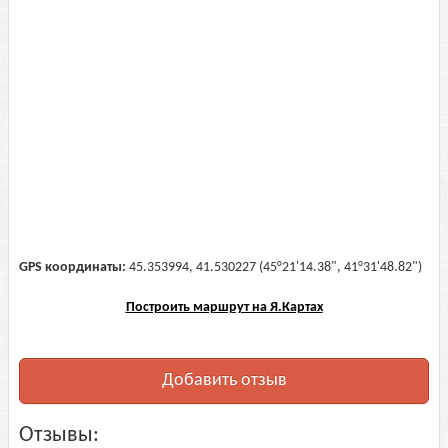
GPS координаты:
45.353994, 41.530227 (45°21'14.38", 41°31'48.82")
Построить маршрут на Я.Картах
Добавить отзыв
Отзывы: