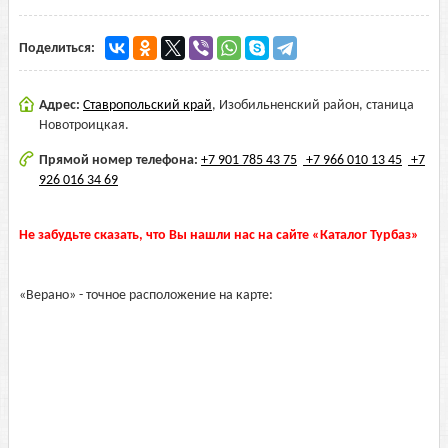
Поделиться:
Адрес:
Ставропольский край
,
Изобильненский район, станица
Новотроицкая.
Прямой номер телефона:
+7 901 785 43 75
+7 966 010 13 45
+7
926 016 34 69
Не забудьте сказать, что Вы нашли нас на сайте «Каталог Турбаз»
«Верано» - точное расположение на карте: