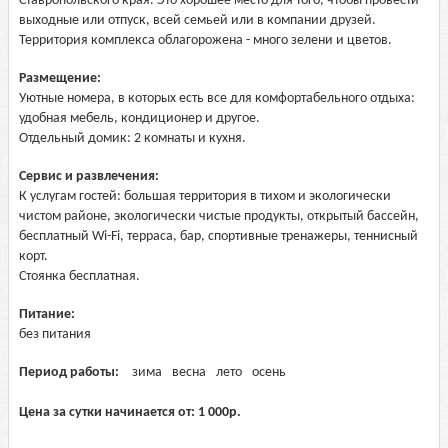
Ставропольского края. Это хорошее место для того, чтобы провести
выходные или отпуск, всей семьей или в компании друзей.
Территория комплекса облагорожена - много зелени и цветов.
Размещение:
Уютные номера, в которых есть все для комфортабельного отдыха:
удобная мебель, кондиционер и другое.
Отдельный домик: 2 комнаты и кухня.
Сервис и развлечения:
К услугам гостей: большая территория в тихом и экологически
чистом районе, экологически чистые продукты, открытый бассейн,
бесплатный Wi-Fi, терраса, бар, спортивные тренажеры, теннисный
корт.
Стоянка бесплатная.
Питание:
без питания
Период работы:
зима
весна
лето
осень
Цена за сутки начинается от:
1 000
р.