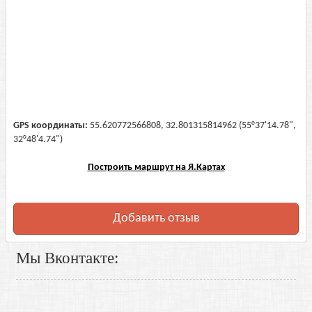
GPS координаты:
55.620772566808, 32.801315814962 (55°37'14.78",
32°48'4.74")
Построить маршрут на Я.Картах
Добавить отзыв
Мы Вконтакте: