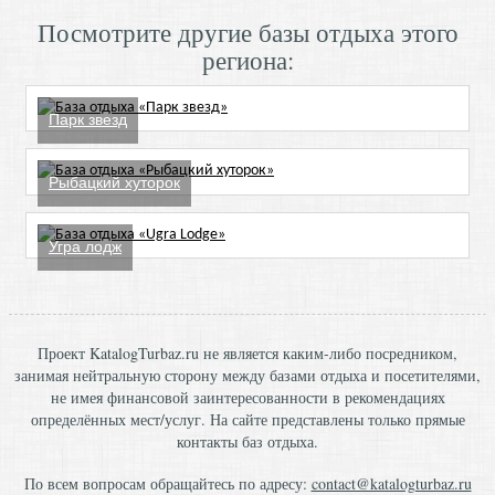
Посмотрите другие базы отдыха этого
региона:
Парк звезд
Рыбацкий хуторок
Угра лодж
Проект KatalogTurbaz.ru не является каким-либо посредником,
занимая нейтральную сторону между базами отдыха и посетителями,
не имея финансовой заинтересованности в рекомендациях
определённых мест/услуг. На сайте представлены только прямые
контакты баз отдыха.
По всем вопросам обращайтесь по адресу:
contact@katalogturbaz.ru