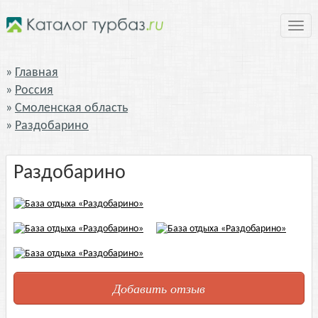
Нави
Главная
Россия
Смоленская область
Раздобарино
Раздобарино
Добавить отзыв