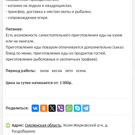
- катание на лодках и квадроциклах,
- трансфер, доставка к местам охоты и рыбалки,
- сопровождение егеря.
Питание:
Есть возможность самостоятельного приготовления еды на кухне
или на мангале.
Приготовление еды поваром оплачивается дополнительно (заказ
блюд по меню, приготовление еды из продуктов гостей,
приготовление рыболовных и охотничьих трофеев).
Период работы:
зима
весна
лето
осень
Цена за сутки начинается от:
1 000
р.
Поделиться:
Адрес:
Смоленская область
,
Холм-Жирковский р-н, д.
Раздобарино