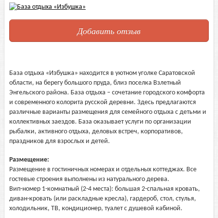
Добавить отзыв
База отдыха «Избушка» находится в уютном уголке Саратовской
области, на берегу большого пруда, близ поселка Взлетный
Энгельского района. База отдыха – сочетание городского комфорта
и современного колорита русской деревни. Здесь предлагаются
различные варианты размещения для семейного отдыха с детьми и
коллективных заездов. База оказывает услуги по организации
рыбалки, активного отдыха, деловых встреч, корпоративов,
праздников для взрослых и детей.
Размещение:
Размещение в гостиничных номерах и отдельных коттеджах. Все
гостевые строения выполнены из натурального дерева.
Вип-номер 1-комнатный (2-4 места): большая 2-спальная кровать,
диван-кровать (или раскладные кресла), гардероб, стол, стулья,
холодильник, ТВ, кондиционер, туалет с душевой кабиной.