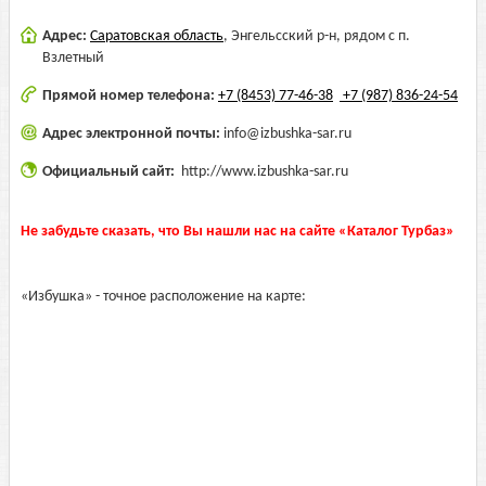
Адрес:
Саратовская область
,
Энгельсский р-н, рядом с п.
Взлетный
Прямой номер телефона:
+7 (8453) 77-46-38
+7 (987) 836-24-54
Адрес электронной почты:
info@izbushka-sar.ru
Официальный сайт:
http://www.izbushka-sar.ru
Не забудьте сказать, что Вы нашли нас на сайте «Каталог Турбаз»
«Избушка» - точное расположение на карте: