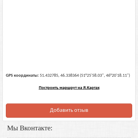
GPS координаты:
51.432785, 46.338364 (51°25'58.03", 46°20'18.11")
Построить маршрут на Я.Картах
Добавить отзыв
Мы Вконтакте: