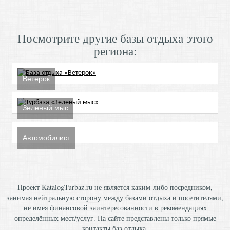
Посмотрите другие базы отдыха этого
региона:
Ветерок
Зеленый мыс
Автомобилист
Проект KatalogTurbaz.ru не является каким-либо посредником,
занимая нейтральную сторону между базами отдыха и посетителями,
не имея финансовой заинтересованности в рекомендациях
определённых мест/услуг. На сайте представлены только прямые
контакты баз отдыха.