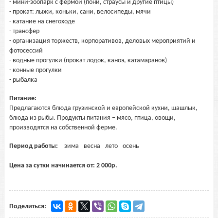
- мини-зоопарк с фермой (пони, страусы и другие птицы)
- прокат: лыжи, коньки, сани, велосипеды, мячи
- катание на снегоходе
- трансфер
- организация торжеств, корпоративов, деловых мероприятий и
фотосессий
- водные прогулки (прокат лодок, каноэ, катамаранов)
- конные прогулки
- рыбалка
Питание:
Предлагаются блюда грузинской и европейской кухни, шашлык,
блюда из рыбы. Продукты питания – мясо, птица, овощи,
производятся на собственной ферме.
Период работы:
зима
весна
лето
осень
Цена за сутки начинается от:
2 000
р.
Поделиться: