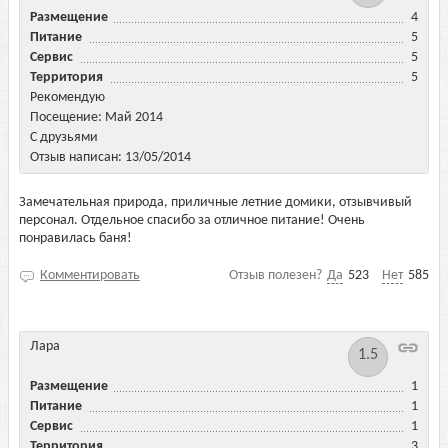
Размещение
4
Питание
5
Сервис
5
Территория
5
Рекомендую
Посещение: Май 2014
С друзьями
Отзыв написан: 13/05/2014
Замечательная природа, приличные летние домики, отзывчивый
персонал. Отдельное спасибо за отличное питание! Очень
понравилась баня!
Комментировать
Отзыв полезен?
Да
523
Нет
585
Лара
1.5
Размещение
1
Питание
1
Сервис
1
Территория
3