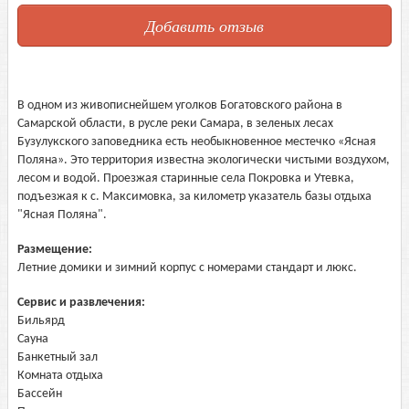
Добавить отзыв
В одном из живописнейшем уголков Богатовского района в
Самарской области, в русле реки Самара, в зеленых лесах
Бузулукского заповедника есть необыкновенное местечко «Ясная
Поляна».
Это территория известна экологически чистыми воздухом,
лесом и водой. Проезжая старинные села Покровка и Утевка,
подъезжая к с. Максимовка, за километр указатель базы отдыха
"Ясная Поляна".
Размещение:
Летние домики и зимний корпус с номерами стандарт и люкс.
Сервис и развлечения:
Бильярд
Сауна
Банкетный зал
Комната отдыха
Бассейн