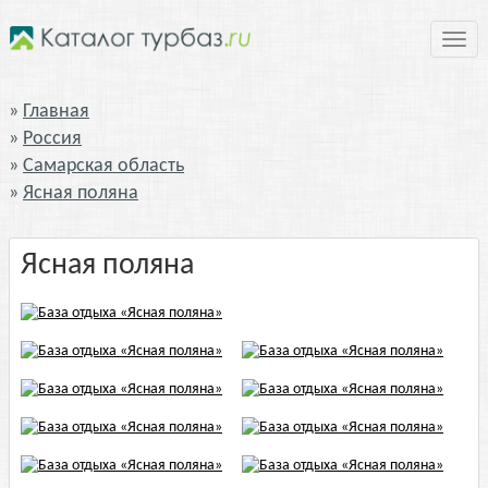
Нави
Главная
Россия
Самарская область
Ясная поляна
Ясная поляна