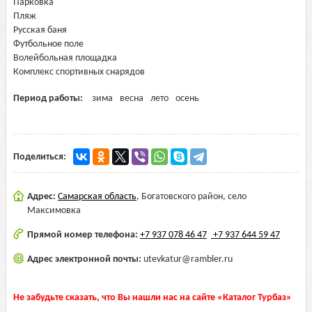
Парковка
Пляж
Русская баня
Футбольное поле
Волейбольная площадка
Комплекс спортивных снарядов
Период работы:
зима
весна
лето
осень
Поделиться:
Адрес:
Самарская область
,
Богатовского район, село
Максимовка
Прямой номер телефона:
+7 937 078 46 47
+7 937 644 59 47
Адрес электронной почты:
utevkatur@rambler.ru
Не забудьте сказать, что Вы нашли нас на сайте «Каталог Турбаз»