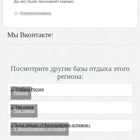
Да нет, были там кормят хорошо.
Комментировать
Мы Вконтакте:
Посмотрите другие базы отдыха этого
региона:
Россия
Три озера
У Васильевских островов