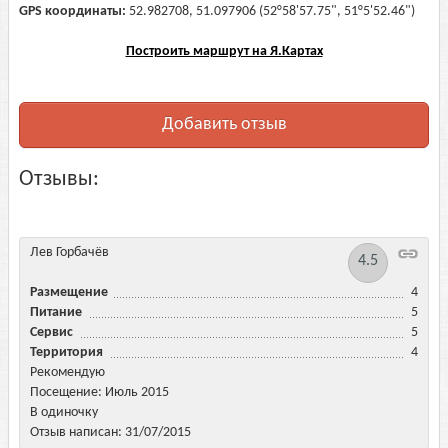
GPS координаты:
52.982708, 51.097906 (52°58'57.75", 51°5'52.46")
Построить маршрут на Я.Картах
Добавить отзыв
Отзывы:
Лев Горбачёв
4.5
Размещение
4
Питание
5
Сервис
5
Территория
4
Рекомендую
Посещение: Июль 2015
В одиночку
Отзыв написан: 31/07/2015