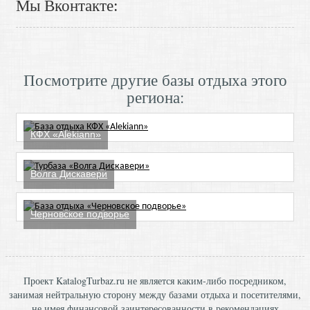
Мы Вконтакте:
Посмотрите другие базы отдыха этого
региона:
КФХ «Alekiann»
Волга Дискавери
Черновское подворье
Проект KatalogTurbaz.ru не является каким-либо посредником,
занимая нейтральную сторону между базами отдыха и посетителями,
не имея финансовой заинтересованности в рекомендациях