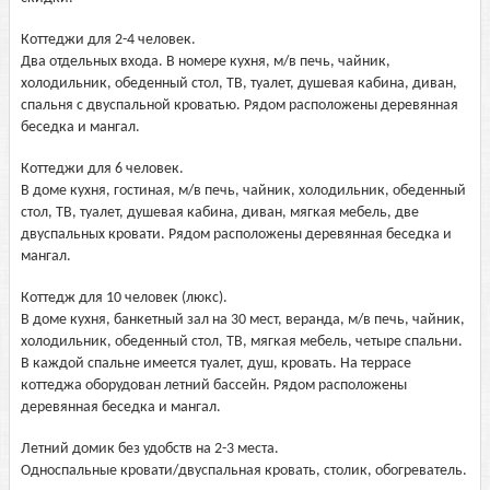
Коттеджи для 2-4 человек.
Два отдельных входа. В номере кухня, м/в печь, чайник,
холодильник, обеденный стол, ТВ, туалет, душевая кабина, диван,
спальня с двуспальной кроватью. Рядом расположены деревянная
беседка и мангал.
Коттеджи для 6 человек.
В доме кухня, гостиная, м/в печь, чайник, холодильник, обеденный
стол, ТВ, туалет, душевая кабина, диван, мягкая мебель, две
двуспальных кровати. Рядом расположены деревянная беседка и
мангал.
Коттедж для 10 человек (люкс).
В доме кухня, банкетный зал на 30 мест, веранда, м/в печь, чайник,
холодильник, обеденный стол, ТВ, мягкая мебель, четыре спальни.
В каждой спальне имеется туалет, душ, кровать. На террасе
коттеджа оборудован летний бассейн. Рядом расположены
деревянная беседка и мангал.
Летний домик без удобств на 2-3 места.
Односпальные кровати/двуспальная кровать, столик, обогреватель.