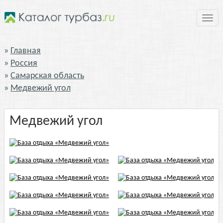
Нави
Главная
Россия
Самарская область
Медвежий угол
Медвежий угол