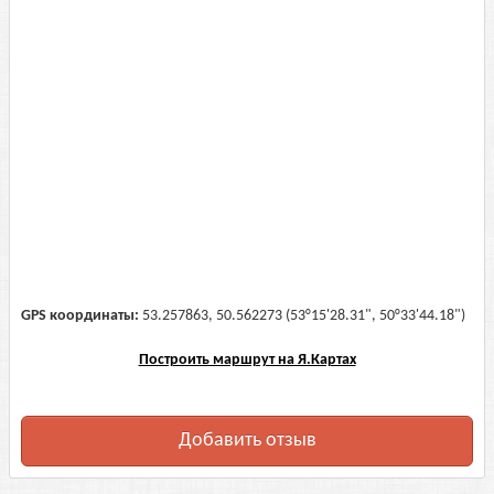
GPS координаты:
53.257863, 50.562273 (53°15'28.31", 50°33'44.18")
Построить маршрут на Я.Картах
Добавить отзыв