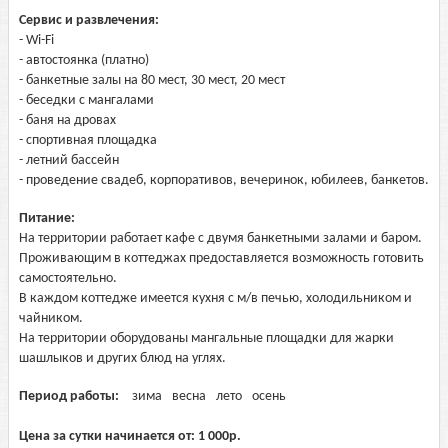
Сервис и развлечения:
- Wi-Fi
- автостоянка (платно)
- банкетные залы на 80 мест, 30 мест, 20 мест
- беседки с мангалами
- баня на дровах
- спортивная площадка
- летний бассейн
- проведение свадеб, корпоративов, вечеринок, юбилеев, банкетов.
Питание:
На территории работает кафе с двумя банкетными залами и баром.
Проживающим в коттеджах предоставляется возможность готовить
самостоятельно.
В каждом коттедже имеется кухня с м/в печью, холодильником и
чайником.
На территории оборудованы мангальные площадки для жарки
шашлыков и других блюд на углях.
Период работы:
зима
весна
лето
осень
Цена за сутки начинается от:
1 000
р.