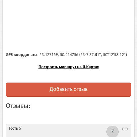
GPS координаты:
53.127169, 50.214756 (53°7'37.81", 50°12'53.12")
Построить маршрут на Я.Картах
Добавить отзыв
Отзывы:
Гость 5
2