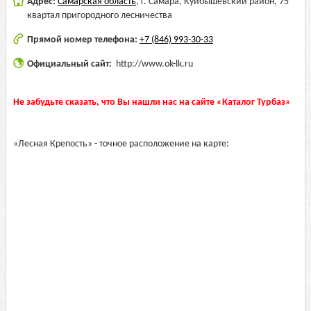
Адрес:
Самарская область
,
г. Самара, Куйбышевский район, 75
квартал пригородного лесничества
Прямой номер телефона:
+7 (846) 993-30-33
Официальный сайт:
http://www.ok-lk.ru
Не забудьте сказать, что Вы нашли нас на сайте «Каталог Турбаз»
«Лесная Крепость» - точное расположение на карте: