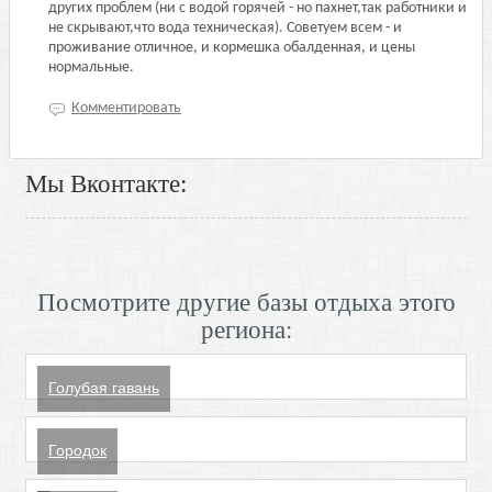
других проблем (ни с водой горячей - но пахнет,так работники и
не скрывают,что вода техническая). Советуем всем - и
проживание отличное, и кормешка обалденная, и цены
нормальные.
Комментировать
Мы Вконтакте:
Посмотрите другие базы отдыха этого
региона:
Голубая гавань
Городок