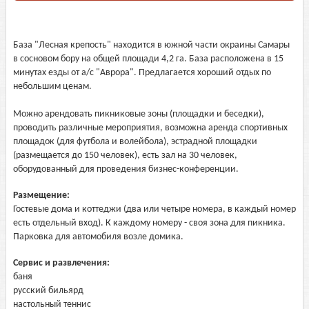
База "Лесная крепость" находится в южной части окраины Самары
в сосновом бору на общей площади 4,2 га. База расположена в 15
минутах езды от а/с "Аврора". Предлагается хороший отдых по
небольшим ценам.
Можно арендовать пикниковые зоны (площадки и беседки),
проводить различные мероприятия, возможна аренда спортивных
площадок (для футбола и волейбола), эстрадной площадки
(размещается до 150 человек), есть зал на 30 человек,
оборудованный для проведения бизнес-конференции.
Размещение:
Гостевые дома и коттеджи (два или четыре номера, в каждый номер
есть отдельный вход). К каждому номеру - своя зона для пикника.
Парковка для автомобиля возле домика.
Сервис и развлечения:
баня
русский бильярд
настольный теннис